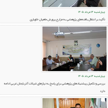
چهارشنبه 14 مرداد 1405
تأکید بر انتقال یافته‌های پژوهشی به مزارع پرورش ماهیان خاویاری
چهارشنبه 14 مرداد 1405
بررسی و تکمیل پیشنهادهای پژوهشی برای پاسخ به نیازهای شیلات آذربایجان غربی ادامه
دارد