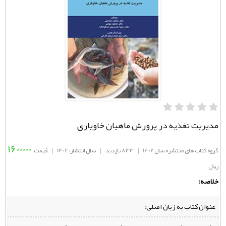
مدیریت تغذیه در پرورش ماهیان خاویاری
1600000
گروه کتاب های منتشره سال 1402
|
833 بازدید
|
سال انتشار: 1402
|
قیمت:
ریال
خلاصه:
عنوان کتاب به زبان اصلی: