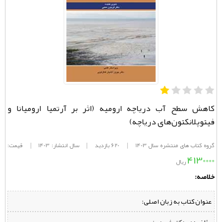
کاهش سطح آب دریاچه ارومیه (اثر بر آرتمیا ارومیانا و
فیتوپلانکتون‌های دریاچه)
گروه کتاب های منتشره سال 1403
|
620 بازدید
|
سال انتشار: 1403
|
قیمت:
4130000
ریال
خلاصه:
عنوان کتاب به زبان اصلی: