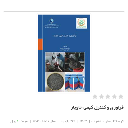
فراوری و کنترل کیفی خاویار
0
گروه کتاب های منتشره سال 1403
|
331 بازدید
|
سال انتشار: 1403
|
قیمت:
ریال