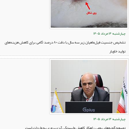
چهارشنبه 14 مرداد 1405
تشخیص جنسیت فیل‌ماهیان زیر سه سال با دقت ۸۰ درصد؛ گامی برای کاهش هزینه‌های
تولید خاویار
چهارشنبه 14 مرداد 1405
توسعه گونه‌های بومی، راهکار کاهش وابستگی آبزی‌پروری به واردات است