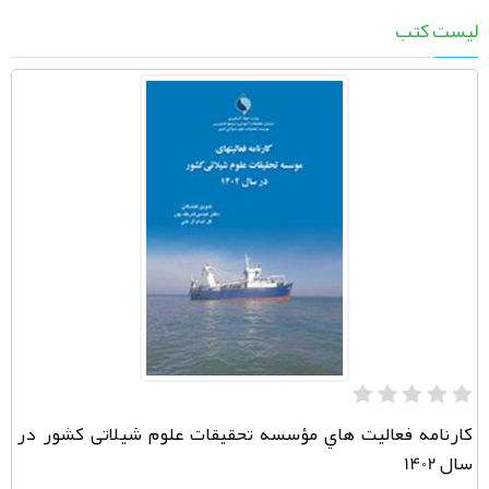
لیست کتب
كارنامه فعاليت هاي مؤسسه تحقيقات علوم شيلاتی کشور در
سال 1402