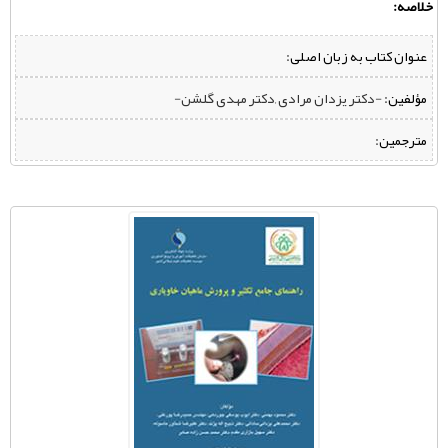
خلاصه:
عنوان کتاب به زبان اصلی:
مؤلفین:
‌ -دکتر یزدان مرادی ,دکتر مهدی گلشن-
مترجمین: