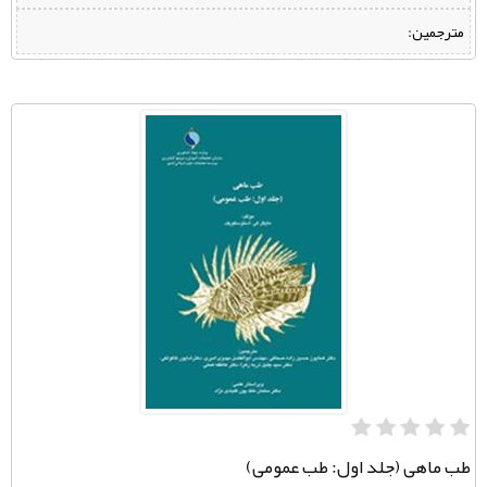
مترجمین:
طب ماهی (جلد اول: طب عمومی)