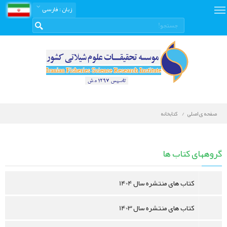
زبان
: فارسی
صفحه ی اصلی
کتابخانه
کتابخانه
دیجیتال
گروههای کتاب ها
کتاب های منتشره سال 1404
کتاب های منتشره سال 1403