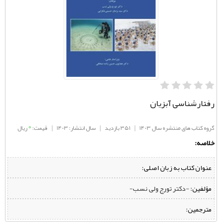
رفتارشناسی آبزیان
0
گروه کتاب های منتشره سال 1403
|
351 بازدید
|
سال انتشار: 1403
|
قیمت:
ریال
خلاصه:
عنوان کتاب به زبان اصلی:
مؤلفین:
‌ -دکتر تورج ولی نسب-
مترجمین: