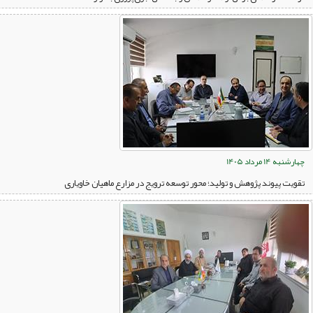
چهارشنبه 14 مرداد 1405
تقویت پیوند پژوهش و تولید؛ محور توسعه ترویج در مزارع ماهیان خاویاری