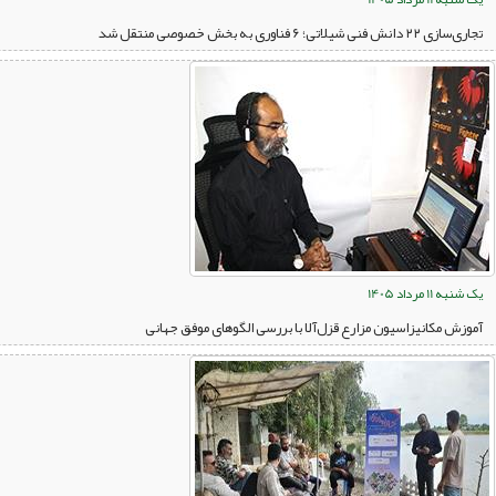
تجاری‌سازی ۲۲ دانش فنی شیلاتی؛ ۶ فناوری به بخش خصوصی منتقل شد
یک شنبه 11 مرداد 1405
آموزش مکانیزاسیون مزارع قزل‌آلا با بررسی الگوهای موفق جهانی