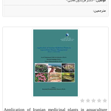
مؤلفین:
‌ -دکتر فریدون محبی-
مترجمین:
Application of Iranian medicinal plants in aquaculture