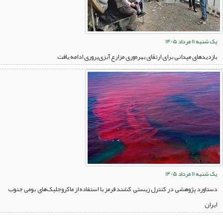
یک شنبه 11 مرداد 1405
بازدیدهای میدانی برای ارتقای بهره‌وری مزارع آبزی‌پروری ادامه یافت
یک شنبه 11 مرداد 1405
دستاورد پژوهشی در کنترل زیستی کشند قرمز با استفاده از ماکروجلبک‌های بومی جنوب
ایران