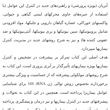
آبزیان (بویژه پرورشی) و راهبردهای جدید در کنترل این عوامل (با
استفاده از جیره‌های حاوی محرکهای ایمنی گیاهی و حیوانی،
واکسنهای خوراکی، عصاره گیاهان دارویی و جلبکها، مواد افزودنی
شامل پروبیوتیکها، سین بیوتیکها و پری بیوتیکها، آنتی‌بیوتیکها و ضد
عفونی کننده‌ ها) و نیز به شرح روشهای جدید در مدیریت کنترل
بیماریها میپردازد.
هدف اصلی این کتاب تمرکز بر پیشرفت‌ در تشخیص و کنترل
بیماریها بویژه بیماریهای تأثیرگذار بر آبزی ‌پروری است. این کتاب به
شرح روشهای مولکولی پیشرفته که از حساسیت و ویژگی بیشتری
برخوردارند بخصوص روش توالی ژن 16S rRNA برای شناسایی
عوامل بیماریزا پرداخته است. همچنین در این کتاب به تحولات و
پیشرفتهای جدید در کنترل بیماریها و نیز درمان و پیشگیری پرداخته