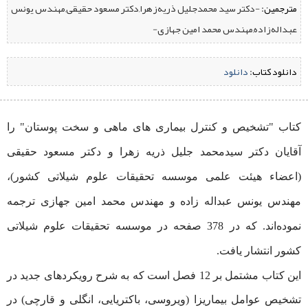
مترجمین:
‌ -دکتر سید محمدجلیل ذریه‌زهرا,دکتر مسعود حقیقی,مهندس یونس
عبداله‌زاده,مهندس محمد امین جهازی-
دانلود کتاب:
‌
دانلود
کتاب "تشخیص و کنترل بیماری ‌های ماهی و سخت ‌پوستان" را
آقایان دکتر سیدمحمد جلیل ذریه زهرا و دکتر مسعود حقیقی
(اعضاء هیئت علمی موسسه تحقیقات علوم شیلاتی کشور)،
مهندس یونس عبداله زاده و مهندس محمد امین جهازی ترجمه
نموده‌اند. که در 378 صفحه در موسسه تحقیقات علوم شیلاتی
کشور انتشار یافت.
این کتاب مشتمل بر 12 فصل است که به شرح رویکردهای جدید در
تشخیص عوامل بیماریزا (ویروسی، باکتریایی، انگلی و قارچی) در