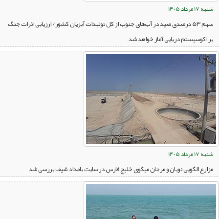
شنبه 17 مرداد 1405
سهم 53 درصدی صید در آب‌های جنوب از کل تولیدات آبزیان کشور/ ارزیابی اثرات جنگ
بر اکوسیستم دریایی آغاز خواهد شد
شنبه 17 مرداد 1405
مزارع الگویی نویان و مرجان میگوی خلیج فارس در سایت بامداد شیف بررسی شد