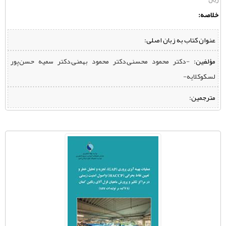
خلاصه:
عنوان کتاب به زبان اصلی:
مؤلفین:
‌ -دکتر محمود محسنی,دکتر محمود بهمنی,دکتر سمیه حسن‌پور
لسکوکلایه-
مترجمین: