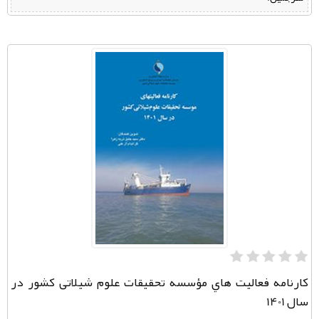
كارنامه فعاليت هاي مؤسسه تحقيقات علوم شيلاتی کشور در
سال 1401