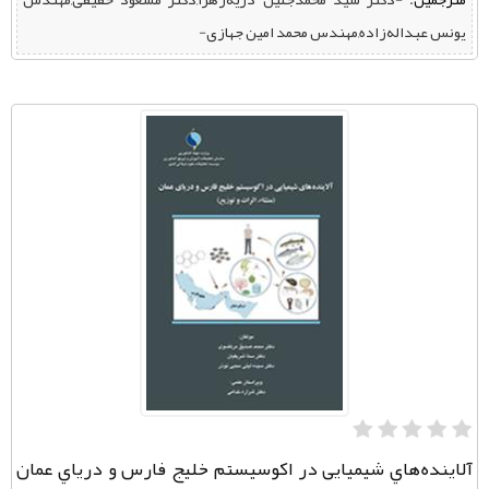
یونس عبداله‌زاده,مهندس محمد امین جهازی-
آلاینده‌هاي شیمیایی در اکوسیستم خلیج فارس و دریاي عمان