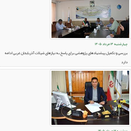
چهارشنبه 14 مرداد 1405
بررسی و تکمیل پیشنهادهای پژوهشی برای پاسخ به نیازهای شیلات آذربایجان غربی ادامه
دارد
دوشنبه 12 مرداد 1405