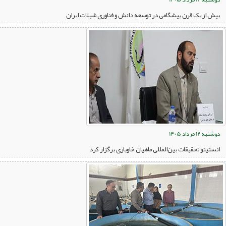
بیش از یک قرن پیشگامی در توسعه دانش و فناوری شیلات ایران
دوشنبه 12 مرداد 1405
انستیتو تحقیقات بین‌المللی ماهیان خاویاری برگزار کرد