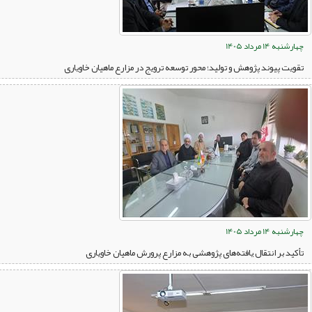
چهارشنبه 14 مرداد 1405
تقویت پیوند پژوهش و تولید؛ محور توسعه ترویج در مزارع ماهیان خاویاری
چهارشنبه 14 مرداد 1405
تأکید بر انتقال یافته‌های پژوهشی به مزارع پرورش ماهیان خاویاری