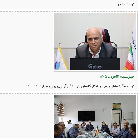
تولید خاویار
چهارشنبه 14 مرداد 1405
توسعه گونه‌های بومی، راهکار کاهش وابستگی آبزی‌پروری به واردات است