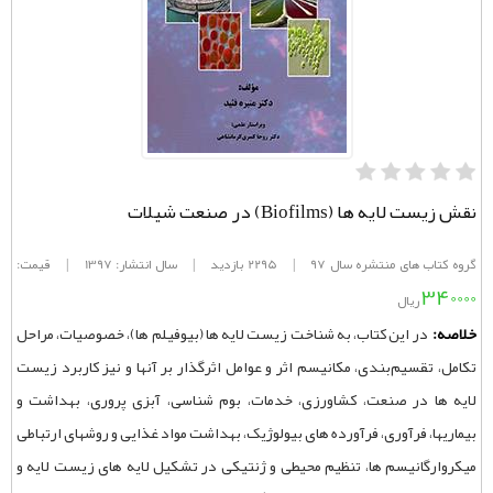
نقش زیست‌ لایه‌ ها (Biofilms) در صنعت شیلات
گروه کتاب های منتشره سال 97
|
2295 بازدید
|
سال انتشار: 1397
|
قیمت:
340000
ریال
خلاصه:
در این کتاب، به شناخت زیست ‌لایه ‌ها (بیوفیلم ها)، خصوصیات، مراحل
تکامل، تقسیم‌بندی، مکانیسم اثر و عوامل اثرگذار بر آنها و نیز کاربرد زیست
‌‌لایه‌‌ ها در صنعت، کشاورزی، خدمات، بوم ‌شناسی، آبزی ‌‌پروری، بهداشت و
بیماریها، فرآوری، فرآورده ‌‌های بیولوژیک، بهداشت مواد غذایی و روشهای ارتباطی
میکروارگانیسم‌‌ ها، تنظیم محیطی و ژنتیکی در تشکیل لایه ‌های زیست ‌‌لایه و