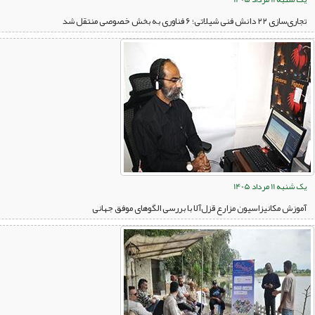
تجاری‌سازی ۲۲ دانش فنی شیلاتی؛ ۶ فناوری به بخش خصوصی منتقل شد
یک شنبه 11 مرداد 1405
آموزش مکانیزاسیون مزارع قزل‌آلا با بررسی الگوهای موفق جهانی