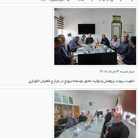
چهارشنبه 14 مرداد 1405
تقویت پیوند پژوهش و تولید؛ محور توسعه ترویج در مزارع ماهیان خاویاری