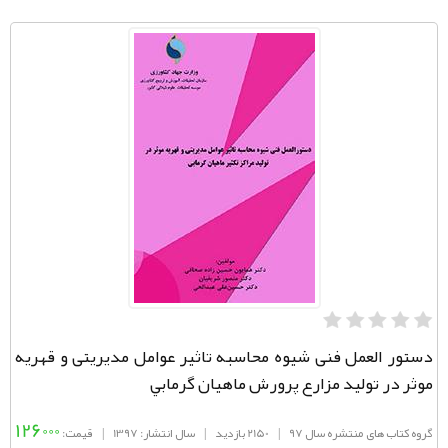
دستور العمل فنی شیوه محاسبه تاثیر عوامل مدیریتی و قهریه
موثر در تولید مزارع پرورش ماهيان گرمابي
126000
گروه کتاب های منتشره سال 97
|
2150 بازدید
|
سال انتشار: 1397
|
قیمت: