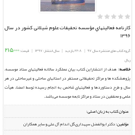
كارنامه فعاليتهاي مؤسسه تحقيقات علوم شيلاتی کشور در سال
1396
215000
گروه کتاب های منتشره سال 97
|
2208 بازدید
|
سال انتشار: 1397
|
قیمت:
ریال
خلاصه:
هدف از انتشاراین کتاب، بیان عملکرد سالانه فعالیتهای ستاد موسسه،
پژوهشکده ها و مراکز تحقیقاتی مستقر در استانهای ساحلی و غیرساحلی در هر
سال و طرح دستاوردها و فعالیتهای شاخص به انجام رسیده توسط اعضاء هیأت
علمی و محققین در ستاد و مراکز تابعه موسسه می‌باشد.
عنوان کتاب به زبان اصلی:
مؤلفین:
‌ دکتر ابوالفضل سپهداری,گل اندام آل علی,و سایر همکاران