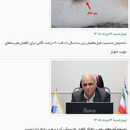
چهارشنبه 14 مرداد 1405
تشخیص جنسیت فیل‌ماهیان زیر سه سال با دقت ۸۰ درصد؛ گامی برای کاهش هزینه‌های
تولید خاویار
چهارشنبه 14 مرداد 1405
توسعه گونه‌های بومی، راهکار کاهش وابستگی آبزی‌پروری به واردات است