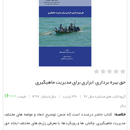
حق بهره برداری، ابزاری برای مدیریت ماهیگیری
160000
گروه کتاب های منتشره سال 97
|
2190 بازدید
|
سال انتشار: 1397
|
قیمت:
ریال
خلاصه:
کتاب حاضر درصدد است که ضمن توضیح ابعاد و مولفه های مختلف
مدیریت ماهیگیری، چالش¬ها و رویکردها، با معرفی رژیم های مختلف ایجاد حق