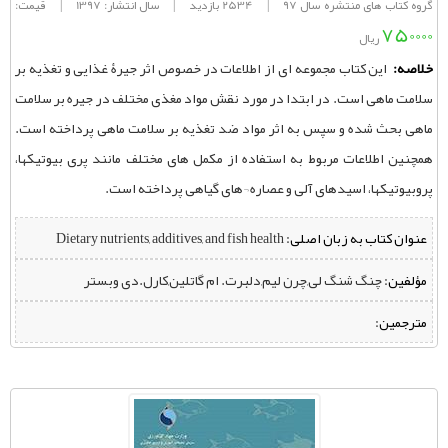
گروه کتاب های منتشره سال 97
|
2534 بازدید
|
سال انتشار: 1397
|
قیمت:
750000
ریال
خلاصه:
این کتاب مجموعه ای از اطلاعات در خصوص اثر جیرۀ غذایی و تغذیه بر
سلامت ماهی است. در ابتدا در مورد نقش مواد مغذی مختلف در جیره بر سلامت
ماهی بحث شده و سپس به اثر مواد ضد تغذیه بر سلامت ماهی پرداخته است.
همچنین اطلاعات مربوط به استفاده از مکمل های مختلف مانند پری بیوتیکها،
پروبیوتیکها، اسیدهای آلی و عصاره ¬های گیاهی پرداخته است.
عنوان کتاب به زبان اصلی:
Dietary nutrients, additives, and fish health
مؤلفین:
‌ چنگ شنگ لی,چرن لیم,دلبرت. ام گاتلین,کارل.دی وبستر
مترجمین: