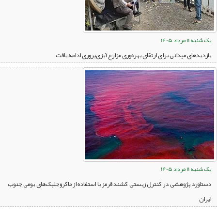
یک شنبه 11 مرداد 1405
بازدیدهای میدانی برای ارتقای بهره‌وری مزارع آبزی‌پروری ادامه یافت
یک شنبه 11 مرداد 1405
دستاورد پژوهشی در کنترل زیستی کشند قرمز با استفاده از ماکروجلبک‌های بومی جنوب
ایران