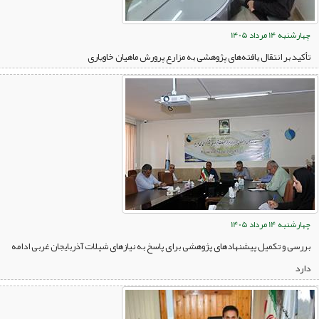
چهارشنبه 14 مرداد 1405
تأکید بر انتقال یافته‌های پژوهشی به مزارع پرورش ماهیان خاویاری
چهارشنبه 14 مرداد 1405
بررسی و تکمیل پیشنهادهای پژوهشی برای پاسخ به نیازهای شیلات آذربایجان غربی ادامه
دارد