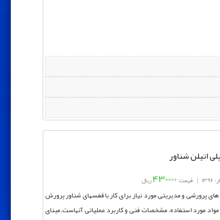
لی اتیلن شناور
430000
139
|
قیمت:
ریال
های پرورشی و مدیریتی مورد نیاز برای کار با قفسهای شناور پرورش
پلی‌ اتیلن با چگالی بالا (HDPE)، انواع مواد مورد استفاده، مشخصات فنی و کاربرد عملیاتی آنهاست.مبنای