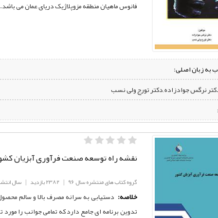
فانوس ماهیان منطقه مزوپلاژیک دریای عمان می‌ باشد.
ب به زبان اصلی:
دکتر نرگس جوادزاده ,دکتر تورج ولی نسب
نقشه راه توسعه صنعت فرآوری آبزیان کشو
گروه کتاب های منتشره سال 96
|
2382 بازدید
|
سال انتشار: 6
خلاصه:
دستیابی به سرانه مصرف بالا و سالم محصول شی
تدوین برنامه ای جامع دارد که تمامی جوانب را مورد 