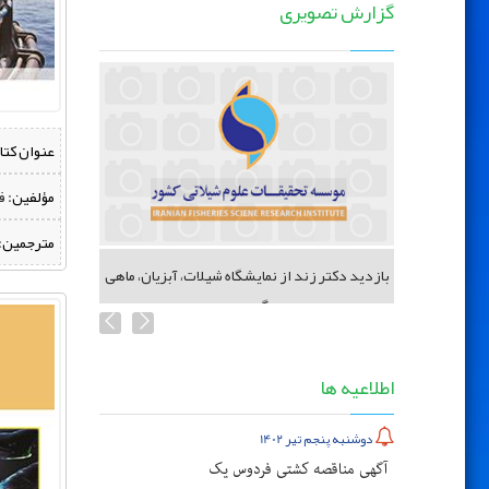
گزارش تصویری
عنوان کتا
مؤلفین:
‌ 
مترجمین:
 شیلات
بازدید دکتر زند از نمایشگاه شیلات، آبزیان، ماهی
گیری...
اطلاعیه ها
دوشنبه پنجم تیر 1402
آگهی مناقصه کشتی فردوس یک