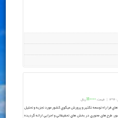
110000
13
|
قیمت:
ریال
اي فرا راه توسعه تكثير و پرورش ميگوي كشور مورد تجزيه و تحليل
ور، طرح های محوري در بخش‌ هاي تحقيقاتي و اجرايي ارائه گرديده