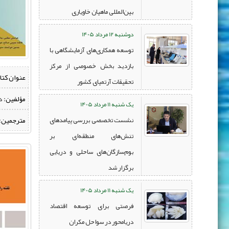
بین‌المللی ماهیان خاویاری
دوشنبه 12 مرداد 1405
توسعه همکاری‌های آزمایشگاهی با
بازدید بخش خصوصی از مرکز
عنوان کتا
تحقیقات آرتمیای کشور
مؤلفین:
‌ 
یک شنبه 11 مرداد 1405
مترجمین:
نشست تخصصی بررسی پیامدهای
تنش‌های منطقه‌ای بر
بوم‌سازگان‌های ساحلی و دریایی
برگزار شد
یک شنبه 11 مرداد 1405
فرصتی برای توسعه اقتصاد
دریامحور در سواحل مکران