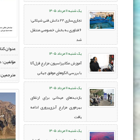
یک شنبه 11 مرداد 1405
تجاری‌سازی ۲۲ دانش فنی شیلاتی؛
۶ فناوری به بخش خصوصی منتقل
شد
عنوان کتا
یک شنبه 11 مرداد 1405
مؤلفین:
‌ 
آموزش مکانیزاسیون مزارع قزل‌آلا
با بررسی الگوهای موفق جهانی
مترجمین:
یک شنبه 11 مرداد 1405
بازدیدهای میدانی برای ارتقای
بهره‌وری مزارع آبزی‌پروری ادامه
یافت
یک شنبه 11 مرداد 1405