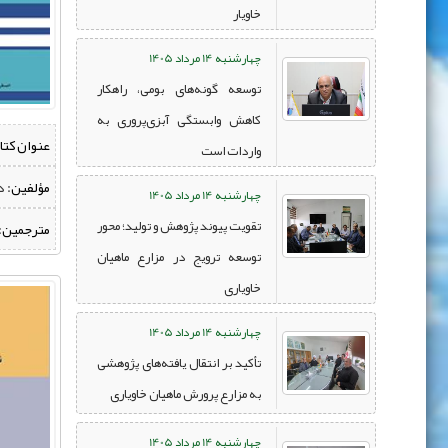
خاویار
چهارشنبه 14 مرداد 1405
توسعه گونه‌های بومی، راهکار
کاهش وابستگی آبزی‌پروری به
عنوان کتا
واردات است
مؤلفین:
‌ 
چهارشنبه 14 مرداد 1405
تقویت پیوند پژوهش و تولید؛ محور
مترجمین:
توسعه ترویج در مزارع ماهیان
خاویاری
چهارشنبه 14 مرداد 1405
تأکید بر انتقال یافته‌های پژوهشی
به مزارع پرورش ماهیان خاویاری
چهارشنبه 14 مرداد 1405