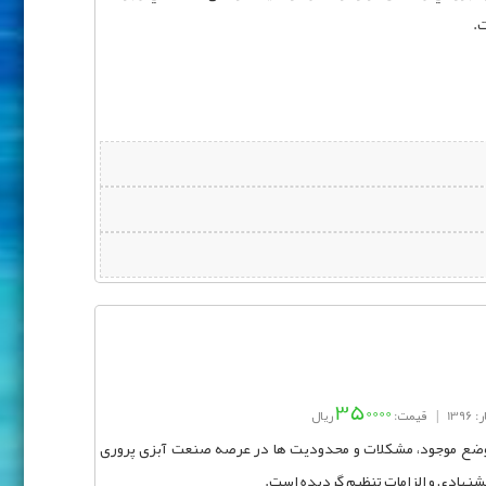
350000
139
|
قیمت:
ریال
مل: مروری بر وضع موجود، مشکلات و محدودیت ها در عرصه صنعت آبزی پروری
شنهادی و الزامات تنظیم گردیده است.