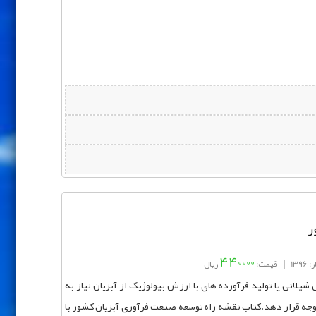
ر
440000
139
|
قیمت:
ریال
لاتی یا تولید فرآورده های با ارزش بیولوژیک از آبزیان نیاز به
توجه قرار دهد.کتاب نقشه راه توسعه صنعت فرآوری آبزیان کشور با