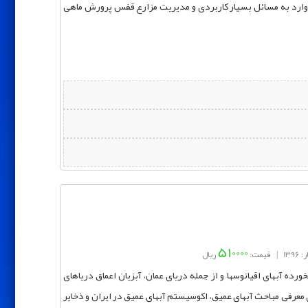
ی وارد به مسائل بسیار کاربردی و مدیریت مزارع قفس پرورش ماهی
510000
139
|
قیمت:
ریال
رده آبهای اقیانوسها و از جمله دریای عمان، آبزیان اعماق دریاهای
معرفی مباحث آبهای عمیق، اکوسیستم آبهای عمیق در ایران و ذخایر