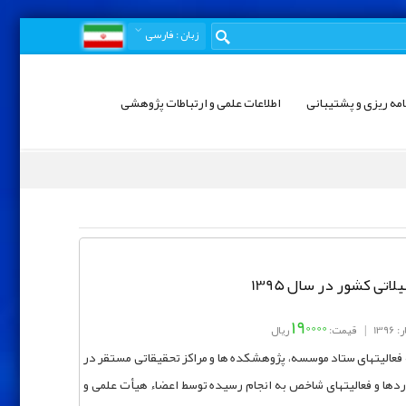
زبان
: فارسی
امه ریزی و پشتیبانی
اطلاعات علمی و ارتباطات پژوهشی
تی کشور در سال 1395
190000
139
|
قیمت:
ریال
 فعالیتهای ستاد موسسه، پژوهشکده ها و مراکز تحقیقاتی مستقر در
ردها و فعالیتهای شاخص به انجام رسیده توسط اعضاء هیأت علمی و