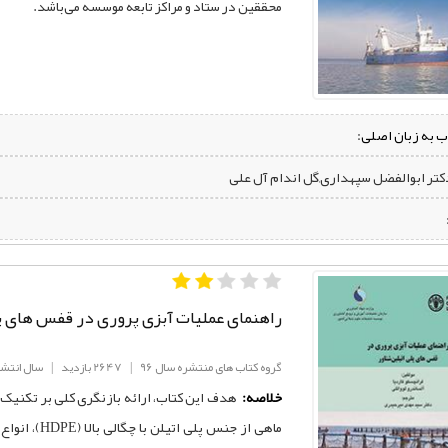
محققین در ستاد و مراکز تابعه موسسه می‌باشد.
ب به زبان اصلی:
دکتر ابوالفضل سپهداری,گل اندام آل علی
راهنمای عملیات آبزی پروری در قفس های پ
گروه کتاب های منتشره سال 96
|
2647 بازدید
|
سال انتشار: 6
خلاصه:
هدف این کتاب، ارائه بازنگری کلی بر تکنیک‌ 
ماهی از جنس 