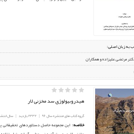
ب به زبان اصلی:
دکتر مرتضی علیزاده و همکاران
هیدروبیولوژی سد مخزنی لار
گروه کتاب های منتشره سال 96
|
2332 بازدید
|
سال انتشار: 6
خلاصه:
این مجموعه حاصل دستاوردهای تحقیقاتی پیرام
مخزنی لار و بدست آوردن بیوماس آنها جهت استفاده بهی