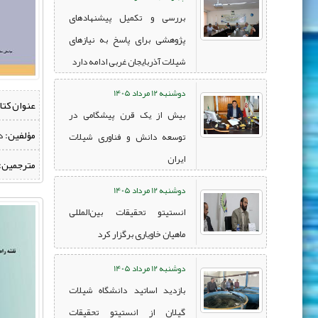
بررسی و تکمیل پیشنهادهای
پژوهشی برای پاسخ به نیازهای
شیلات آذربایجان غربی ادامه دارد
دوشنبه 12 مرداد 1405
عنوان کتا
بیش از یک قرن پیشگامی در
مؤلفین:
‌ 
توسعه دانش و فناوری شیلات
ایران
مترجمین:
دوشنبه 12 مرداد 1405
انستیتو تحقیقات بین‌المللی
ماهیان خاویاری برگزار کرد
دوشنبه 12 مرداد 1405
بازدید اساتید دانشگاه شیلات
گیلان از انستیتو تحقیقات