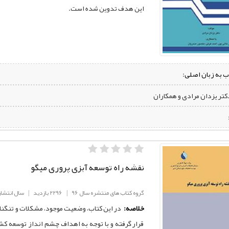
این هدف تدوین شده است.
ب به زبان اصلی:
دکتر یزدان مرادی و همکاران
نقشه راه توسعه آبزی پروری میگو
گروه کتاب های منتشره سال 96
|
2296 بازدید
|
سال انتشار: 96
خلاصه:
در اين کتاب، وضعيت موجود، مشكلات و تنگناه
قرار گرفته و با توجه به اهداف چشم ‌انداز توسعه كش