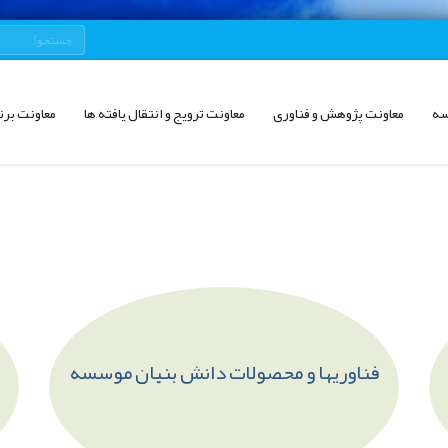
سه
معاونت پژوهش و فناوری
معاونت ترویج و انتقال یافته ها
معاونت برن
فناوریها و محصولات دانش بنیان موسسه