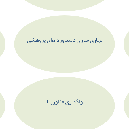
تجاری سازی دستاورد های پژوهشی
واگذاری فناوریها