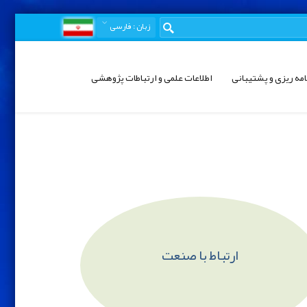
زبان
: فارسی
امه ریزی و پشتیبانی
اطلاعات علمی و ارتباطات پژوهشی
ارتباط با صنعت