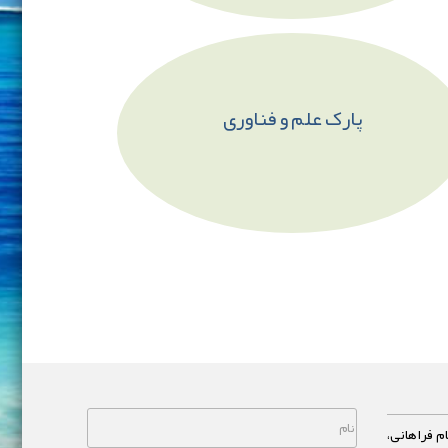
پارک علم و فناوری
م فراهانی،