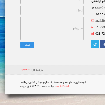
م فراهانی،
خیابان مشاهیر، نبش خیابان غفاری پلاک 5 صندوق
mail.if
021-88
021-72
ثبت
بازدید کل:
1063930
کلیه حقوق متعلق به موسسه تحقیقات علوم شیلاتی کشور می باشد
copyright © 2026 powered by
RashinPortal