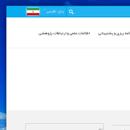
زبان
: فارسی
امه ریزی و پشتیبانی
اطلاعات علمی و ارتباطات پژوهشی