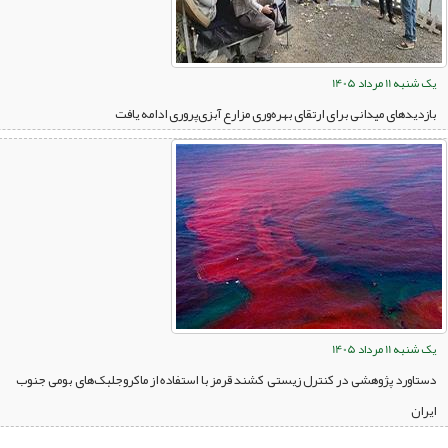
یک شنبه 11 مرداد 1405
بازدیدهای میدانی برای ارتقای بهره‌وری مزارع آبزی‌پروری ادامه یافت
یک شنبه 11 مرداد 1405
دستاورد پژوهشی در کنترل زیستی کشند قرمز با استفاده از ماکروجلبک‌های بومی جنوب
ایران