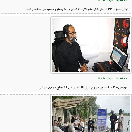
تجاری‌سازی ۲۲ دانش فنی شیلاتی؛ ۶ فناوری به بخش خصوصی منتقل شد
یک شنبه 11 مرداد 1405
آموزش مکانیزاسیون مزارع قزل‌آلا با بررسی الگوهای موفق جهانی