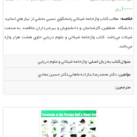
100000
ریال
خلاصه:
مطالب كتاب واژه‌نامه شيلاتي پاسخگوي نسبي بخشي از نيازهاي اساتيد
دانشگاه ، محققين، كارشناسان و دانشجويان و بهره‌برداران علاقمند به صنعت
شيلات مي‌باشد. كتاب واژه‌نامه شيلاتي و علوم دريايي حاوي هشت هزار واژه
مي‌باشد.
عنوان کتاب به زبان اصلی:
واژه‌نامه شيلاتي و علوم دريايي
مؤلفین:
‌ دکتر محمدرضا بنازاده ماهاني,دکتر حسين عمادي
مترجمین: