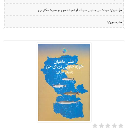
مؤلفین:
‌ مهندس جلیل سبک آرا,مهندس مرضیه مکارمی
مترجمین: