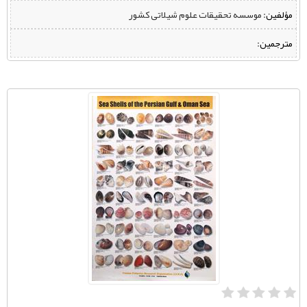
مؤلفین:
‌ موسسه تحقیقات علوم شیلاتی کشور
مترجمین: