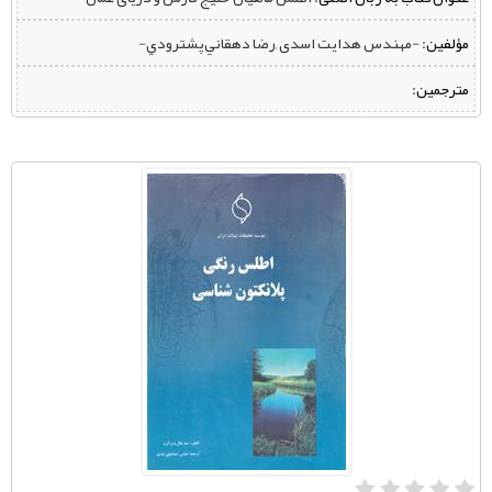
مؤلفین:
‌ -مهندس هدایت اسدی ,رضا دهقاني‌پشترودي-
مترجمین: