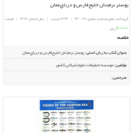
پوستر نرم‌تنان خليج‌فارس و درياي‌عمان
گروه کتاب های منتشره سالهای 73 - 93
|
2493 بازدید
|
سال انتشار: 1379
|
قیمت:
1000000
ریال
خلاصه:
عنوان کتاب به زبان اصلی:
پوستر نرم‌تنان خليج‌فارس و درياي‌عمان
مؤلفین:
‌ موسسه تحقیقات علوم شیلاتی کشور
مترجمین: