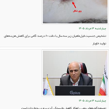
چهارشنبه 14 مرداد 1405
تشخیص جنسیت فیل‌ماهیان زیر سه سال با دقت ۸۰ درصد؛ گامی برای کاهش هزینه‌های
تولید خاویار
چهارشنبه 14 مرداد 1405
توسعه گونه‌های بومی، راهکار کاهش وابستگی آبزی‌پروری به واردات است