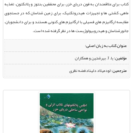
کتاب برای علاقمندان به فون دریای خزر، برای محققین بنتوز و پلانکتون، تغذیه
ماهی، کشتی ها و تجهیزات هیدروتکنیک، برای زمین شناسان که در جستجوی
مقایسه ارگانیزم های فسیلی با ارگانیزم های کنونی هستند و برای دانشجویان،
جانورشناسان و هیدروبیولوژیست ها در نظر گرفته شده است.
عنوان کتاب به زبان اصلی:
مؤلفین:
‌ یا. آ. بیرشتین و همکاران
مترجمین:
‌ لودمیلاد دلیناد,فضه نظری