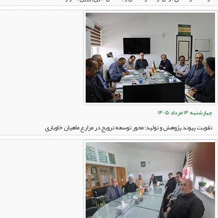
چهارشنبه 14 مرداد 1405
تقویت پیوند پژوهش و تولید؛ محور توسعه ترویج در مزارع ماهیان خاویاری