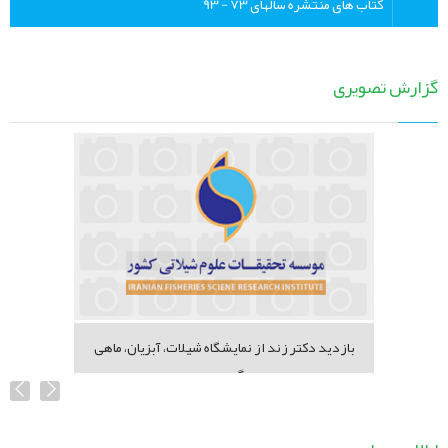
کتاب های منتشره سالهای 73 - 93
گزارش تصویری
بازدید دکتر زند از نمایشگاه شیلات، آبزیان، ماهی
گیری...