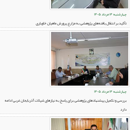
چهارشنبه 14 مرداد 1405
تأکید بر انتقال یافته‌های پژوهشی به مزارع پرورش ماهیان خاویاری
چهارشنبه 14 مرداد 1405
بررسی و تکمیل پیشنهادهای پژوهشی برای پاسخ به نیازهای شیلات آذربایجان غربی ادامه
دارد