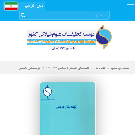
زبان
: فارسی
صفحه ی اصلی
کتابخانه
کتاب های منتشره سالهای 73 - 93
توليدمثل ماهيان