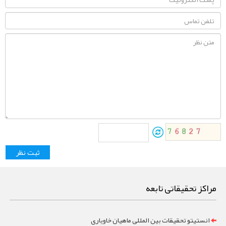
مراکز تحقیقاتی تابعه
انستیتو تحقیقات بین المللی ماهیان خاویاری