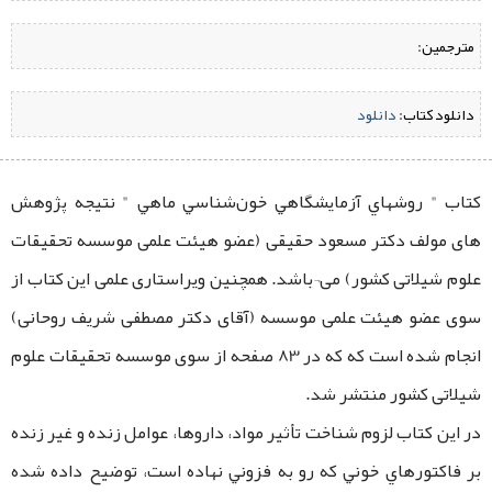
مترجمین:
دانلود کتاب:
‌
دانلود
کتاب " روشهاي آزمايشگاهي خون‌شناسي ماهي " نتیجه پژوهش
‌های مولف دکتر مسعود حقیقی (عضو هیئت علمی موسسه تحقیقات
علوم شیلاتی کشور) می¬باشد. همچنین ویراستاری علمی این کتاب از
سوی عضو هیئت علمی موسسه (آقای دکتر مصطفی شریف روحانی)
انجام شده است که که در 83 صفحه از سوی موسسه تحقیقات علوم
شیلاتی کشور منتشر شد.
در این کتاب لزوم شناخت تأثير مواد، داروها، عوامل زنده و غير زنده
بر فاکتورهاي خوني كه رو به فزوني نهاده است، توضیح داده شده