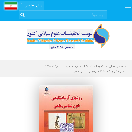
زبان
: فارسی
صفحه ی اصلی
کتابخانه
کتاب های منتشره سالهای 73 - 93
روشهاي آزمايشگاهي خون‌شناسي ماهي