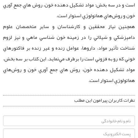
است و در سه بخش: مواد تشکيل دهنده خون، روش هاي جمع آوري
خون و روش‌هاي هماتولوژي استوار است.
همچنین نياز محققين و كارشناسان و ساير متخصصان علوم
دامپزشکي و شيلاتي را در زمينه خون شناسي ماهي و نيز لزوم
شناخت تأثير مواد، داروها، عوامل زنده و غير زنده بر فاکتورهاي
خوني كه رو به فزوني است را برطرف مي‌نمايد. اين کتاب بر سه بخش،
مواد تشکيل دهنده خون، روش هاي جمع آوري خون و روش‌هاي
هماتولوژي استوار است.
نظرات کاربران پیرامون این مطلب