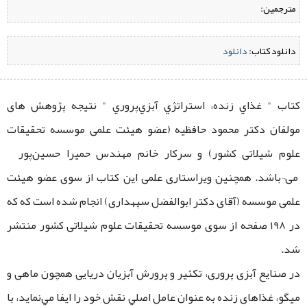
مترجمین:
دانلود کتاب:
‌
دانلود
کتاب " غذاي زنده‌، استراتژي آبزي‌پروري " نتیجه پژوهش ‌های
مولفان دکتر محمود حافظیه (عضو هیئت علمی موسسه تحقیقات
علوم شیلاتی کشور) و سرکار خانم مهندس حميرا حسين‌پور
می¬باشد. همچنین ویراستاری علمی این کتاب از سوی عضو هیئت
علمی موسسه (آقای دکتر ابوالفضل سپهداری) انجام شده است که که
در 198 صفحه از سوی موسسه تحقیقات علوم شیلاتی کشور منتشر
شد.
در صنایع آبزی پروری، تکثیر و پرورش آبزیان دریایی همچون ماهی و
میگو، غذاهای زنده به عنوان عامل اصلي نقش خود را ایفا مي‌نمايد، با