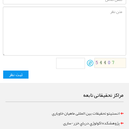
مراکز تحقیقاتی تابعه
انستیتو تحقیقات بین المللی ماهیان خاویاری
پژوهشکده اکولوژي درياي خزر-ساری