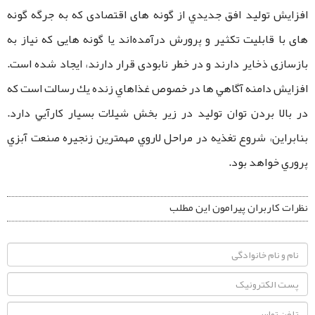
افزایش تولید افق جدیدي از گونه های اقتصادی که به جرگه گونه
های با قابلیت تکثیر و پرورش در‌آمده‌اند یا گونه هایی که نیاز به
بازسازی ذخایر دارند و در خطر نابودی قرار دارند، ايجاد شده است.
افزايش دامنه آگاهي ها در خصوص غذاهاي زنده يك رسالت است كه
در بالا بردن توان توليد در زير بخش شيلات بسيار كارآيي دارد.
بنابراين، شروع تغذيه در مراحل لاروي مهمترين زنجيره صنعت آبزي
پروري خواهد بود.
نظرات کاربران پیرامون این مطلب