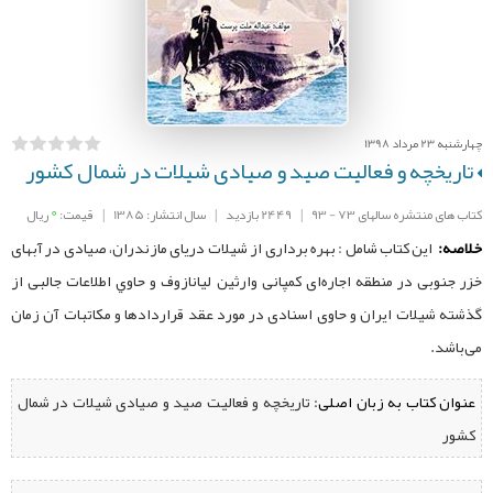
چهارشنبه 23 مرداد 1398
تاریخچه و فعالیت صید و صیادی شیلات در شمال کشور
0
کتاب های منتشره سالهای 73 - 93
|
2449 بازدید
|
سال انتشار: 1385
|
قیمت:
ریال
خلاصه:
این کتاب شامل : بهره برداری از شیلات دریای مازندران، صیادی در آبهای
خزر جنوبی در منطقه اجاره‌ای کمپانی وارثین لیانازوف و حاوي اطلاعات جالبی از
گذشته شیلات ایران و حاوی اسنادی در مورد عقد قراردادها و مکاتبات آن زمان
می‌باشد.
عنوان کتاب به زبان اصلی:
تاریخچه و فعالیت صید و صیادی شیلات در شمال
کشور