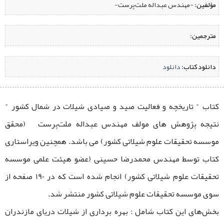
مؤلفین:
‌ -مهندس عبداله ملت‌‌پرست-
مترجمین:
دانلود کتاب:
‌
دانلود
کتاب " تاریخچه و فعالیت صید و صیادی شیلات در شمال کشور "
نتیجه پژوهش ‌های مولف مهندس عبداله ملت‌‌پرست (محقق
موسسه تحقیقات علوم شیلاتی کشور) می باشد. همچنین ویراستاری
کتاب توسط مهندس محمدرضا حسینی (عضو هیئت علمی موسسه
تحقیقات علوم شیلاتی کشور) انجام شده است که در 190 صفحه از
سوی موسسه تحقیقات علوم شیلاتی کشور منتشر شد.
بخش‌های این کتاب شامل : بهره برداری از شیلات دریای مازندران