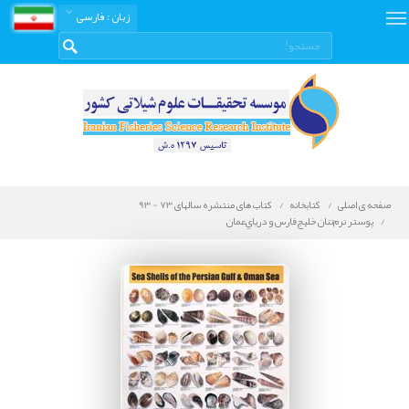
زبان
: فارسی
صفحه ی اصلی
کتابخانه
کتاب های منتشره سالهای 73 - 93
پوستر نرم‌تنان خليج‌فارس و درياي‌عمان