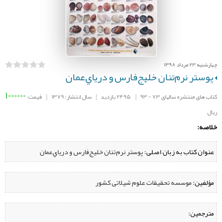
چهارشنبه 23 مرداد 1398
پوستر نرم‌تنان خليج‌فارس و درياي‌عمان
1000000
کتاب های منتشره سالهای 73 - 93
|
2495 بازدید
|
سال انتشار: 1379
|
قیمت:
ریال
خلاصه:
عنوان کتاب به زبان اصلی:
پوستر نرم‌تنان خليج‌فارس و درياي‌عمان
مؤلفین:
‌ موسسه تحقیقات علوم شیلاتی کشور
مترجمین: