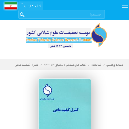
زبان
: فارسی
صفحه ی اصلی
کتابخانه
کتاب های منتشره سالهای 73 - 93
كنترل كيفيت ماهي