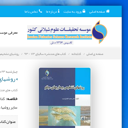
صفحه اصلی
ورود به سایت
درباره ما
تماس با ما
معرفی موس
صفحه ی اصلی
کتابخانه
کتاب های منتشره سالهای 73 - 93
روشهای تشخیص ب
چهارشنبه 23 مرداد 1398
روشهای 
کتاب های منتشره 
خلاصه:
کتاب
سایر روشها 
عنوان کتاب