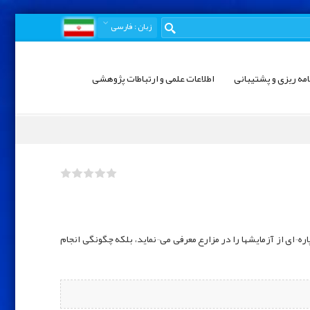
زبان
: فارسی
امه ریزی و پشتیبانی
اطلاعات علمی و ارتباطات پژوهشی
ه¬ای از آزمایشها را در مزارع معرفی می¬نماید، بلكه چگونگی انجام