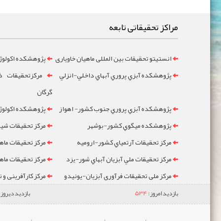
مراکز تحقیقاتی تابعه
انستیتو تحقیقات بین المللی ماهیان خاویاری
پژوهشکده اکولوژ
پژوهشکده آبزي پروري آبهاي داخلي-انزلي
مرکزتحقيقات ذخ
گرگان
پژوهشکده آبزي پروري جنوب کشور- اهواز
پژوهشکده اکولوژي
پژوهشکده ميگوي کشور-بوشهر
مرکز تحقيقات شيلا
مرکز تحقيقات آرتمياي کشور-ارومیه
مرکز تحقيقات ماه
مرکز تحقيقات ملي آبزيان آبهاي شور-یزد
مرکز تحقيقات ماه
مرکز ملی تحقیقات فرآوری آبزیان-یونیدو
مرکز کارآفرینی و 
بازدید امروز:
534
بازدید دیروز: