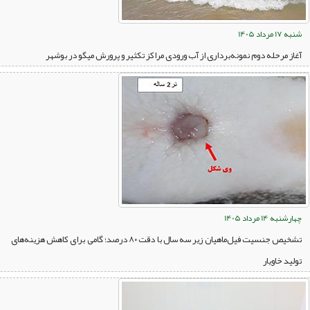
شنبه 17 مرداد 1405
آغاز مرحله دوم نمونه‌برداری از آب ورودی مراکز تکثیر و پرورش میگو در بوشهر
چهارشنبه 14 مرداد 1405
تشخیص جنسیت فیل‌ماهیان زیر سه سال با دقت ۸۰ درصد؛ گامی برای کاهش هزینه‌های
تولید خاویار