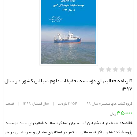
كارنامه فعاليتهاي مؤسسه تحقيقات علوم شيلاتی کشور در سال
1397
گروه کتاب های منتشره سال 98
|
2354 بازدید
|
سال انتشار: 1398
|
قیمت:
350000
ریال
خلاصه:
هدف از انتشاراین کتاب، بیان عملکرد سالانه فعالیتهای ستاد موسسه،
پژوهشکده ها و مراکز تحقیقاتی مستقر در استانهای ساحلی و غیرساحلی در هر