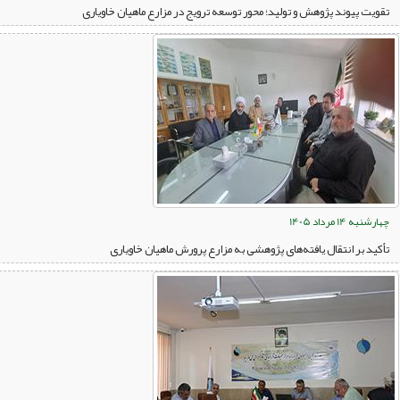
تقویت پیوند پژوهش و تولید؛ محور توسعه ترویج در مزارع ماهیان خاویاری
چهارشنبه 14 مرداد 1405
تأکید بر انتقال یافته‌های پژوهشی به مزارع پرورش ماهیان خاویاری