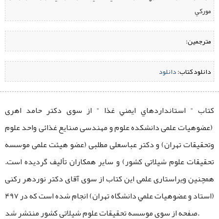
موركي
مترجمین:
دانلود کتاب:
‌
دانلود
کتاب " استانداردهاي ايمني غذا " از سوی دکتر حامد اهری
(عضوهیات علمی دانشکده علوم و مهندسی صنایع غذائی واحد علوم
وتحقیقات تهران) و دکتر عباسعلی مطلبی (عضو هیئت علمی موسسه
تحقیقات علوم شیلاتی کشور) و سایر همکاران تألیف گردیده است.
همچنین ویراستاری علمی این کتاب از سوی آقای دكتر نوردهر رکنی
(استاد و عضوهیات علمي دانشگاه تهران) انجام شده است که در 497
صفحه از سوی موسسه تحقیقات علوم شیلاتی کشور منتشر شد.