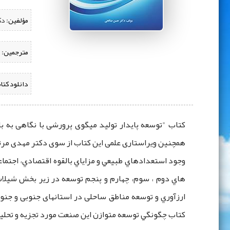
مؤلفین:
‌ 
مترجمین:
دانلود کتا
کتاب "توسعه پایدار تولید میگوی پرورشی با نگاهی به
همچنین ویراستاری علمی این کتاب از سوی دکتر مهدی مرتضوی انجام شده است که در 112 صفحه از س
وجود استعدادهاي طبيعي و مزاياي بالقوه اقتصادي، اجتما
هاي دوم ، سوم، چهارم و پنجم توسعه در زير بخش شيلات
ارزآوري و توسعه مناطق ساحلی در استانهای جنوبی و جنو
کتاب چگونگي توسعه متوازن این صنعت مورد تجزيه و تحلي