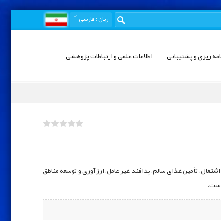
زبان
: فارسی
امه ریزی و پشتیبانی
اطلاعات علمی و ارتباطات پژوهشی
غال، تأمین غذای سالم، پدافند غیر عامل، ارزآوری و توسعه مناطق
است.