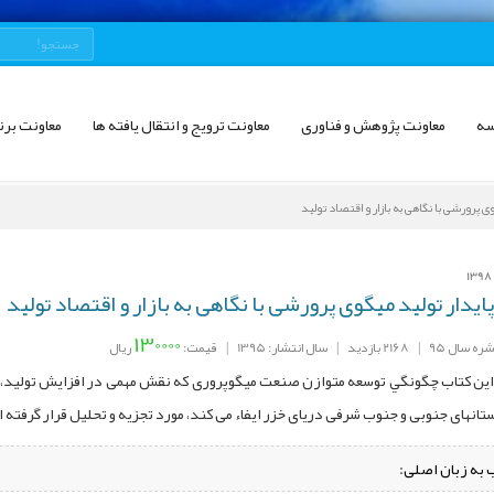
سه
معاونت پژوهش و فناوری
معاونت ترویج و انتقال یافته ها
معاونت برن
ی پرورشی با نگاهی به بازار و اقتصاد تولید
یدار تولید میگوی پرورشی با نگاهی به بازار و اقتصاد تولید
130000
ره سال 95
|
2168 بازدید
|
سال انتشار: 1395
|
قیمت:
ریال
ین کتاب چگونگي توسعه متوازن صنعت میگوپروری که نقش مهمی در افزایش تولید، اشت
تانهای جنوبی و جنوب شرفی دریای خزر ایفاء می کند، مورد تجزيه و تحليل قرار گرفته 
 به زبان اصلی: