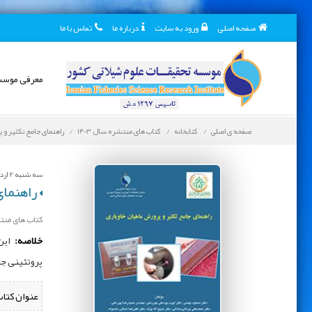
صفحه اصلی
ورود به سایت
درباره ما
تماس با ما
معرفی موس
صفحه ی اصلی
کتابخانه
کتاب های منتشره سال 1403
راهنمای جامع تکثیر و 
سه شنبه 2 اردیبهشت 1404
راهنمای
کتاب های منتشر
خلاصه:
این 
پروتئینی جا
عنوان کتاب