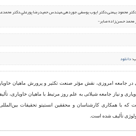
دکتر محمود بهمنی,دکتر ایوب یوسفی جوردهی,مهندس حميدرضا پورعلي,دکتر محمدعلی ی
محمد حسن‌‌زاده صابر-
ب:
‌
دانلود
ی در جامعه امروزی، نقش مؤثر صنعت تکثیر و پرورش ماهیان خاویاری ا
ست که با همکاری کارشناسان و محققین انستیتو تحقیقات بین‌‌الملل
اکولوژی تألیف شده است.