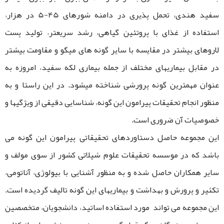
سفید هندی، تحمل پذیری در دامنه شورهای 45-5 در هزار،
استفاده از غذای با پروتئین گیاهی، رشد سریعتر، تولید پست
لاروهای بیشتر در مقایسه با سایر گونه های میگو و مقاومت بیشتر
در مقابل بیماریهای مختلف از جمله بیماری لکه سفید، امروزه به
عنوان مهمترین گونه پرورشی شناخته میشود. در این راستا و به
منظور انجام تحقيقات پيرامون این گونه، شناسایی دقیقی از ویژگیها و
خصوصیات آن ضروری است.
این مجموعه حاصل دستاوردهای تحقیقاتی پیرامون این گونه می
باشد که در موسسه تحقیقات علوم شیلاتی کشور از سوی مولف و
سایر همکاران حاصل شده و به منظور آشنایی با بیولوژی، آناتومی،
تکثیر و پرورش و بهداشت و بیماریهای این گونه تالیف گردیده است.
این مجموعه می تواند مورد استفاده اساتید، دانشجویان، متخصصین