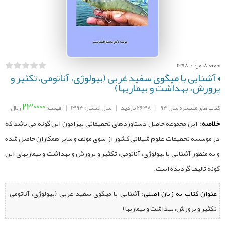
جمعه 18 مرداد 1398
آشنایی با میگوی سفید غربی (بیولوژی، آناتومی، تکثیر و
پرورش، بهداشت و بیماریها)
230000
کتاب های منتشره سال 94
|
2638 بازدید
|
سال انتشار: 1394
|
قیمت:
ریال
خلاصه:
این مجموعه حاصل دستاوردهای تحقیقاتی پیرامون این گونه می باشد که
در موسسه تحقیقات علوم شیلاتی کشور از سوی مولف و سایر همکاران حاصل شده
و به منظور آشنایی با بیولوژی، آناتومی، تکثیر و پرورش و بهداشت و بیماریهای این
گونه تالیف گردیده است.
عنوان کتاب به زبان اصلی:
آشنایی با میگوی سفید غربی (بیولوژی، آناتومی،
تکثیر و پرورش، بهداشت و بیماریها)