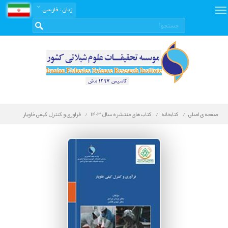
زبان
: فارسی
صفحه ی اصلی
کتابخانه
کتاب های منتشره سال 1403
فراوری و کنترل کیفی خاویار