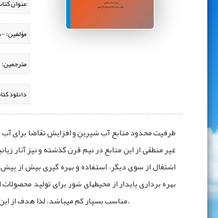
عنوان کتاب
مؤلفین:
‌ 
مترجمین:
دانلود کتا
ظرفیت محدود منابع آب شیرین و افزایش تقاضا برای آب شر
غیر منطقی از این منابع در نیم قرن گذشته و نیز آثار زیا
اشتغال از سوی دیگر، استفاده و بهره ‌گیری بیش از پیش
بهره ‌برداری پایدار از محیطهای شور برای تولید محصولا
مناسب بسیار کم میباشد، لذا هدف از این نوشتار، ارائه راهنمایی برای موارد مختلف کاربرد و مصرف آبهای شور در شورورزی آبزیان و تعیین شاخصها و معیارهای آن میباشد.