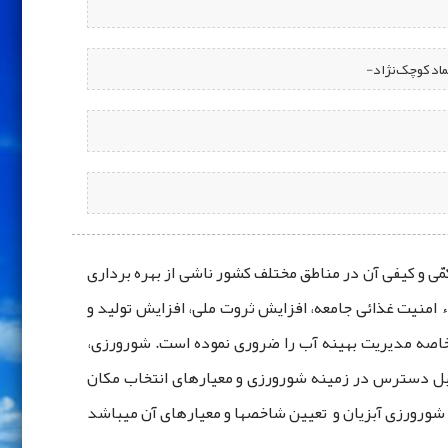
اد کوچک‌نژاد-
 و کیفی آن در مناطق مختلف کشور ناشی از بهره‌ برداری
اء امنیت غذائی جامعه، افزایش ثروت ملی، افزایش تولید و
 خاصه مدیریت بهینه آب را ضروری نموده است. شورورزی،
 قابل دسترس در زمینه شورورزی و معیارهای انتخاب مکان