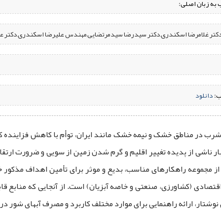
 به زبان اصلی:
-دکتر غلامرضا اسکندری,دکتر سیدرضا سیدمرتضایی,مهندس علیرضا اسکندری,دکتر عم
ب:
‌
دانلود
ب در مناطق خشک و نیمه خشک مانند ایران، توأم با کاهش فزاینده کمّی
نبار ناشی از پدیده تغییر اقلیم و گرم شدن زمین از سویی و ضرورت ارتق
 از مجموعه راهکارهای مناسب، بدیع و موثر برای تأمین اهداف مذکور
ت اقتصادی (کشاورزی، صنعتی و خاصه آبزیان) است. از آنجایی ‌که منابع