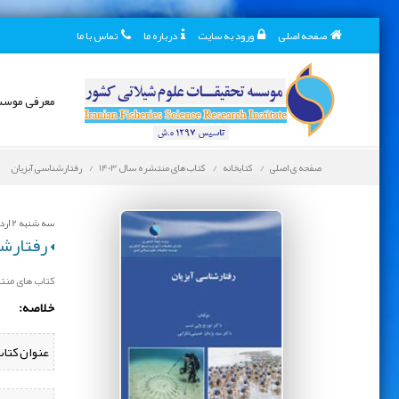
صفحه اصلی
ورود به سایت
درباره ما
تماس با ما
معرفی موس
صفحه ی اصلی
کتابخانه
کتاب های منتشره سال 1403
رفتارشناسی آبزیان
سه شنبه 2 اردیبهشت 1404
رفتارشن
کتاب های منتشر
خلاصه:
عنوان کتاب