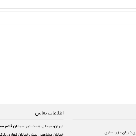
اطلاعات تماس
تهران، میدان هفت تیر، خیابان قائم مقا
ي درياي خزر-ساری