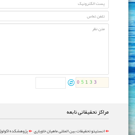
مراکز تحقیقاتی تابعه
انستیتو تحقیقات بین المللی ماهیان خاویاری
پژوهشکده اکولوژ