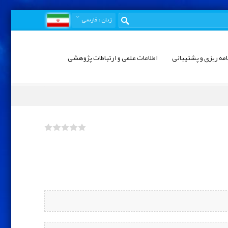
زبان
: فارسی
امه ریزی و پشتیبانی
اطلاعات علمی و ارتباطات پژوهشی