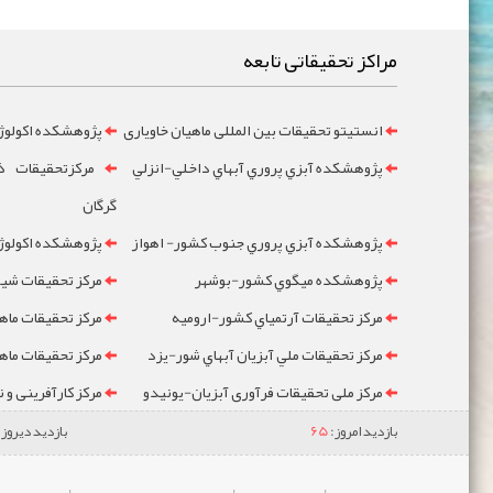
مراکز تحقیقاتی تابعه
انستیتو تحقیقات بین المللی ماهیان خاویاری
پژوهشکده اکولوژ
پژوهشکده آبزي پروري آبهاي داخلي-انزلي
مرکزتحقيقات ذخ
گرگان
پژوهشکده آبزي پروري جنوب کشور- اهواز
پژوهشکده اکولوژي
پژوهشکده ميگوي کشور-بوشهر
مرکز تحقيقات شيلا
مرکز تحقيقات آرتمياي کشور-ارومیه
مرکز تحقيقات ماه
مرکز تحقيقات ملي آبزيان آبهاي شور-یزد
مرکز تحقيقات ماه
مرکز ملی تحقیقات فرآوری آبزیان-یونیدو
مرکز کارآفرینی و 
بازدید امروز:
65
بازدید دیروز: