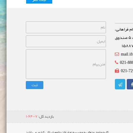
م فراهانی،
خیابان مشاهیر، نبش خیابان غفاری پلاک 5 صندوق
mail.if
021-88
021-72
ثبت
بازدید کل:
1064007
کلیه حقوق متعلق به موسسه تحقیقات علوم شیلاتی کشور می باشد