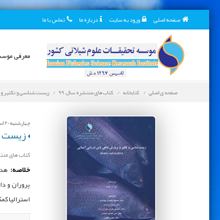
صفحه اصلی
ورود به سایت
درباره ما
تماس با ما
معرفی موس
صفحه ی اصلی
کتابخانه
کتاب های منتشره سال 99
زیست‌ شناسی و تکثیر و پرورش ما
چهارشنبه 20 اسفند 1399
زیست‌ شنا
کتاب های منتش
خلاصه:
هدف 
پروران و دا
استرالیا کم