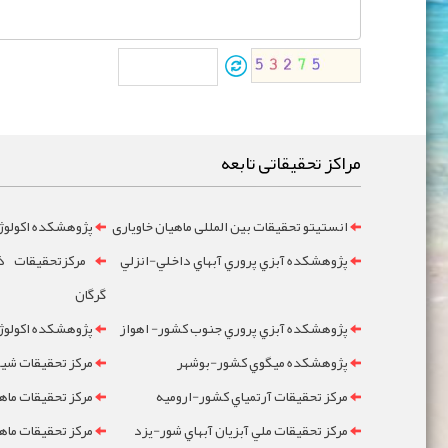
مراکز تحقیقاتی تابعه
انستیتو تحقیقات بین المللی ماهیان خاویاری
پژوهشکده اکولوژ
پژوهشکده آبزي پروري آبهاي داخلي-انزلي
مرکزتحقيقات ذخ
گرگان
پژوهشکده آبزي پروري جنوب کشور- اهواز
پژوهشکده اکولوژي
پژوهشکده ميگوي کشور-بوشهر
مرکز تحقيقات شيلا
مرکز تحقيقات آرتمياي کشور-ارومیه
مرکز تحقيقات ماه
مرکز تحقيقات ملي آبزيان آبهاي شور-یزد
مرکز تحقيقات ماه