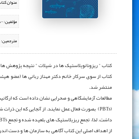
عنوان کتاب
مؤلفین:
‌ -
مترجمین:
کتاب " ریزونانوپلاستیک ‌ها در شیلات " نتیجه پژوهش ه
منتشر شد.
مطالعات آزمایشگاهی و صحرایی نشان داده است که ارگانیسم‌
(PBTs) بصورت فعال عمل نمایند. از آنجایی که این ‌ذر
داشت. لذا، تجمع ریزپلاستیک ‌های بلعیده شده و تجمع PBTs در بدن آنها می‌ شود، اولین خطری است که در محیط‌های دریایی آنها را تهدید می‌کند.
از اهداف اصلی این کتاب آگاهی به سازمان ‌ها و دست اند