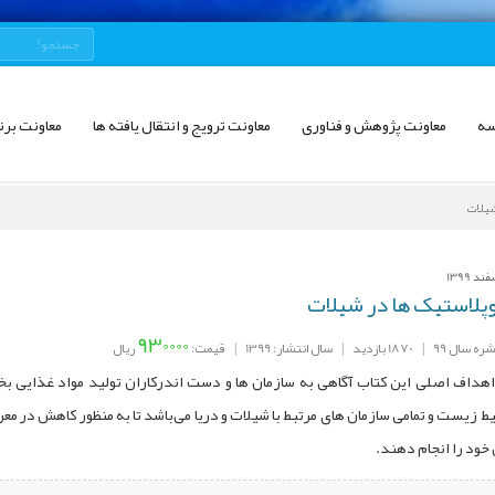
سه
معاونت پژوهش و فناوری
معاونت ترویج و انتقال یافته ها
معاونت برن
شیلات
وپلاستیک ‌ها در شیلات
930000
ره سال 99
|
1870 بازدید
|
سال انتشار: 1399
|
قیمت:
ریال
هداف اصلی این کتاب آگاهی به سازمان ‌ها و دست اندرکاران تولید مواد غذایی بخصو
ط زیست و تمامی سازمان‌ های مرتبط با شیلات و دریا می‌باشد تا به منظور کاهش در معر
خود را انجام دهند.