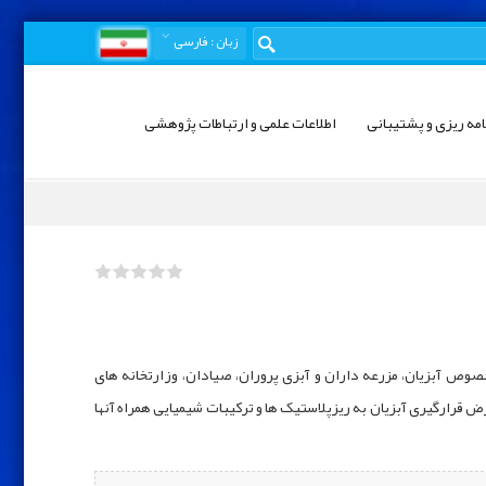
زبان
: فارسی
امه ریزی و پشتیبانی
اطلاعات علمی و ارتباطات پژوهشی
ص آبزیان، مزرعه‌ داران و آبزی‌ پروران، صیادان، وزارتخانه ‌های
ض قرارگیری آبزیان به ریزپلاستیک ‌ها و ترکیبات شیمیایی همراه آنها