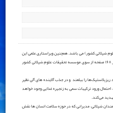
وم شیلاتی کشور) می باشد. همچنین ویراستاری علمی این
کتاب از سوی سرکار خانم دکتر مهناز ربانی ‌ها (عضو هیئت علمی موسسه تحقیقات علوم شیلاتی کشور) انجام شده است که که در 168 صفحه از سوی موسسه تحقیقات علوم شیلاتی کشور
یزپلاستیک‌ها را ببلعند و در جذب آلاینده ‌های آلی نظیر
ند، احتمال ورود ترکیبات ‌سمی به زنجیره غذایی وجود خواهد
ندان شیلاتی، مدیرانی که در حوزه سلامت انسان ‌ها نقش