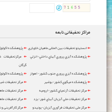
مراکز تحقیقاتی تابعه
انستیتو تحقیقات بین المللی ماهیان خاویاری
پژوهشکده اکولوژ
پژوهشکده آبزي پروري آبهاي داخلي-انزلي
مرکزتحقيقات ذخ
گرگان
پژوهشکده آبزي پروري جنوب کشور- اهواز
پژوهشکده اکولوژي
پژوهشکده ميگوي کشور-بوشهر
مرکز تحقيقات شيلا
مرکز تحقيقات آرتمياي کشور-ارومیه
مرکز تحقيقات ماه
مرکز تحقيقات ملي آبزيان آبهاي شور-یزد
مرکز تحقيقات ماه
مرکز ملی تحقیقات فرآوری آبزیان-یونیدو
مرکز کارآفرینی و 