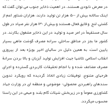
در معرض نابودی هستند. در اهمیت ذخایر جنوب می توان گفت که
اینک سالانه بیش از 500 هزار تن تولید دارند، هزاران شناور اعم از
کشتی، لنج و قایق فعال هستند و بیش از 130 هزار نفر صیاد در طول
سال مستقیماً در امر صید و تولید در این ذخایر مشغول بکارند. در
کشور ما بجز در مناطق ساحلی، سرانه مصرف گوشت ماهی بسیار
پایین است، به همین دلیل در سالهای اخیر بویژه بعد از پیروزی
انقلاب اسلامی تلاشها جهت افزایش تولید آبزیان و بالا بردن سرانۀ
مصرف مضاعف شده و با انجام تحقیقات کاربردی گسترده و اجرای
طرحهای متنوع، توفیقات زیادی اتخاذ گردیده که رویکرد تدوین
سندهای راهبردی محصولی- موضوعی و منطقه ای در وزارت جهاد
کشاورزی عموماً و در زیربخش شیلات گام بلند و مهمی در این راستا
محسوب میگردد.