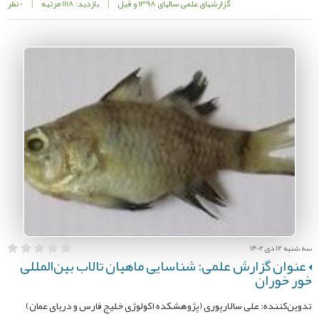
گزارشهای علمی سالهای 1398 و قبل
|
بازدید: 1118 مرتبه
|
0 نظر
سه شنبه 12 دی 1402
عنوان گزارش علمی: شناسایی ماهیان تالاب بین‌المللی
خور خوران
تدوین‌کننده: علی سالارپوری (پژوهشکده اکولوژی خلیج فارس و دریای عمان)