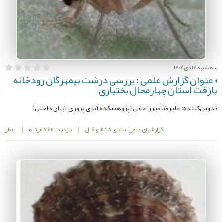
سه شنبه 12 دی 1402
عنوان گزارش علمی : بررسی درشت بیمهرگان رودخانه
بازفت استان چهارمحال بختیاری
تدوین‌کننده: علیرضا میرزاجانی (پژوهشکده آبزی پروری آبهای داخلی)
گزارشهای علمی سالهای 1398 و قبل
|
بازدید: 763 مرتبه
|
0 نظر