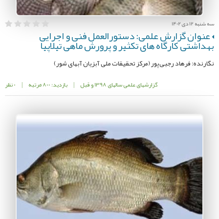
سه شنبه 12 دی 1402
عنوان گزارش علمی: دستورالعمل فنی و اجرایی
بهداشتی کارگاه های تکثیر و پرورش ماهی تیلاپیا
نگارنده: فرهاد رجبی‌پور (مرکز تحقیقات ملی آبزیان آبهای شور)
گزارشهای علمی سالهای 1398 و قبل
|
بازدید: 800 مرتبه
|
0 نظر