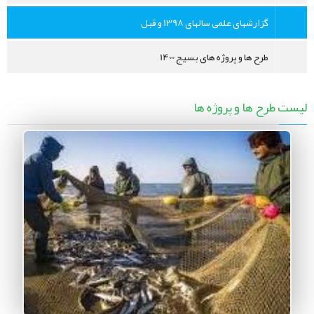
گزارشهای علمی سالهای 1398 و قبل
طرح ها و پروژه های بسیج 1400
لیست طرح ها و پروژه ها