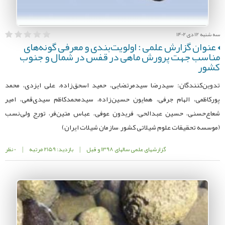
سه شنبه 12 دی 1402
عنوان گزارش علمی : اولویت‌‌بندی و معرفی گونه‌‌‌‌های
مناسب جهت پرورش ماهی در قفس در شمال و جنوب
کشور
تدوین‌کنندگان: سیدرضا سیدمرتضایی، حمید اسحق‌‌زاده، علی ایزدی، محمد
پورکاظمی، الهام جرفی، همایون حسین‌‌زاده، سیدمحمدکاظم سیدی‌‌قمی، امیر
شعاع‌‌حسنی، حسین عبدالحی، فریدون عوفی، عباس متین‌‌فر، تورج ولی‌‌نسب
(موسسه تحقیقات علوم شیلاتی کشور –سازمان شیلات ایران)
گزارشهای علمی سالهای 1398 و قبل
|
بازدید: 2159 مرتبه
|
0 نظر