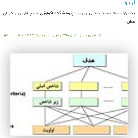
از رو
تدوین‌کننده: سعید تمدنی جهرمی (پژوهشکده اکولوژی خلیج فارس و دریای
عمان)
گزارشهای علمی سالهای 1398 و قبل
|
بازدید: 673 مرتبه
|
0 نظر