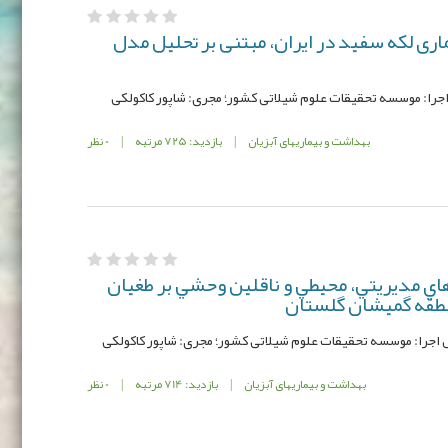
اری لکه سفيد در ایران، مبتنی بر تحليل مدل
بهداشت و بیماریهای آبزیان
|
بازدید: 725 مرتبه
|
0 نظر
اي مديريتي، محيطي و ناقلين وحشي بر طغيان
نطقه گميشان گلستان
بهداشت و بیماریهای آبزیان
|
بازدید: 714 مرتبه
|
0 نظر