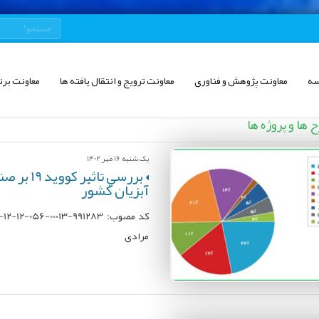
سه
معاونت پژوهش و فناوری
معاونت ترویج و انتقال یافته ها
معاونت برن
ها و پروژه ها
یک شنبه 16 مهر 1402
بررسي تا
آبزيان کشور
مرادی