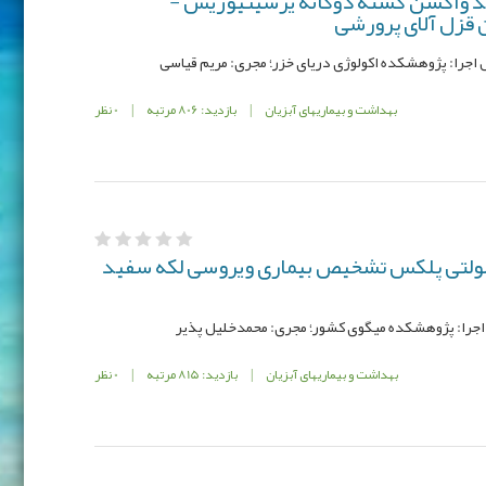
د واکسن کشته دوگانه یرسینیوزیس -
 قزل آلای پرورشی
بهداشت و بیماریهای آبزیان
|
بازدید: 806 مرتبه
|
0 نظر
ولتی پلکس تشخیص بیماری ویروسی لکه سفید
بهداشت و بیماریهای آبزیان
|
بازدید: 815 مرتبه
|
0 نظر