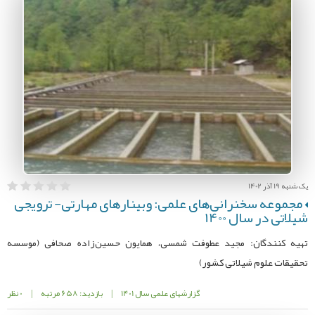
یک شنبه 19 آذر 1402
مجموعه سخنرانی‌های علمی: وبینارهای مهارتی- ترویجی
شیلاتی در سال 1400
تهیه‌ کنندگان: مجید عطوفت شمسی، همایون حسین‌زاده صحافی (موسسه
تحقیقات علوم شیلاتی کشور)
گزارشهای علمی سال 1401
|
بازدید: 658 مرتبه
|
0 نظر