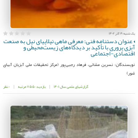
یک شنبه 19 آذر 1402
عنوان دستنامه فنی: معرفی ماهی تیلاپیای نیل به صنعت
آبزی پروری با تأکید بر دیدگاه‌های زیست‌محیطی و
اقتصادی-اجتماعی
نویسندگان: نسرین مشائی، فرهاد رجبی‌پور (مرکز تحقیقات ملی آبزیان آبهای
شور)
گزارشهای علمی سال 1401
|
بازدید: 755 مرتبه
|
0 نظر