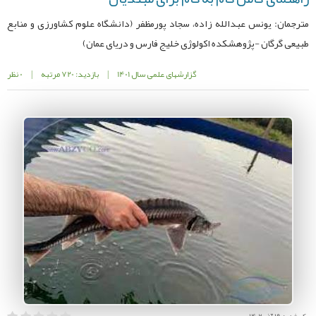
مترجمان: یونس عبدالله زاده، سجاد پورمظفر (دانشگاه علوم کشاورزی و منابع
طبیعی گرگان -پژوهشکده اکولوژی خلیج فارس و دریای عمان)
گزارشهای علمی سال 1401
|
بازدید: 720 مرتبه
|
0 نظر