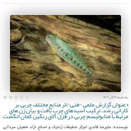
یک شنبه 19 آذر 1402
عنوان گزارش علمی -فنی: اثر منابع مختلف چربی بر
کارائی رشد، ترکیب اسیدهای چرب بافت و بیان ژن های
مرتبط با متابولیسم چربی در قزل آلای رنگین کمان انگشت
نویسنده: علیرضا قائدی (مرکز تحقیقات ژنتیک و اصلاح نژاد ماهیان سردآبی