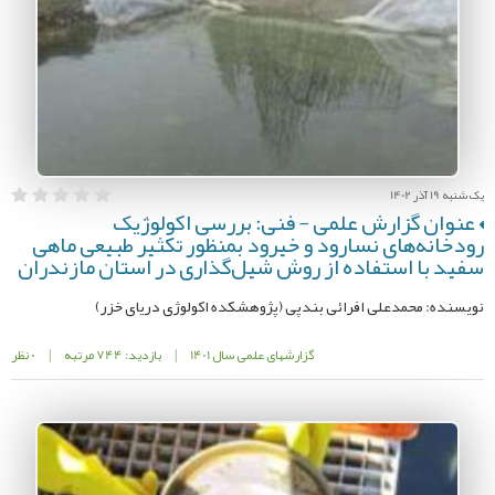
یک شنبه 19 آذر 1402
عنوان گزارش علمی - فنی: بررسی اکولوژیک
رودخانه‌های نسارود و خیرود بمنظور تکثیر طبیعی ماهی
سفید با استفاده از روش شیل‌گذاری در استان مازندران
نویسنده: محمدعلی افرائی بندپی (پژوهشكده اکولوژی دریای خزر)
گزارشهای علمی سال 1401
|
بازدید: 744 مرتبه
|
0 نظر