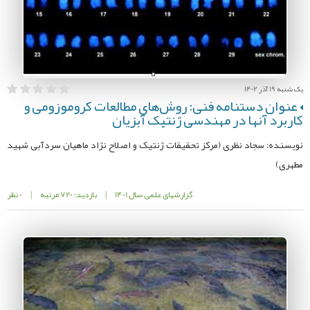
یک شنبه 19 آذر 1402
عنوان دستنامه فنی: روش‌های مطالعات کروموزومی و
کاربرد آنها در مهندسی ژنتیک آبزیان
نویسنده: سجاد نظری (مرکز تحقیقات ژنتیک و اصلاح نژاد ماهیان سردآبی شهید
مطهری)
گزارشهای علمی سال 1401
|
بازدید: 720 مرتبه
|
0 نظر