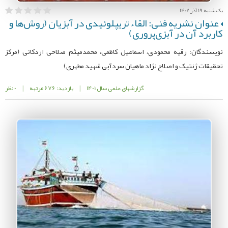
یک شنبه 19 آذر 1402
عنوان نشریه فنی: القاء تریپلوئیدی در آبزیان (روش‌ها و
کاربرد آن در آبزی‌پروری)
نویسندگان: رقیه محمودی، اسماعیل کاظمی، محمدمیثم صلاحی اردکانی (مرکز
تحقیقات ژنتیک و اصلاح نژاد ماهیان سردآبی شهید مطهری)
گزارشهای علمی سال 1401
|
بازدید: 676 مرتبه
|
0 نظر