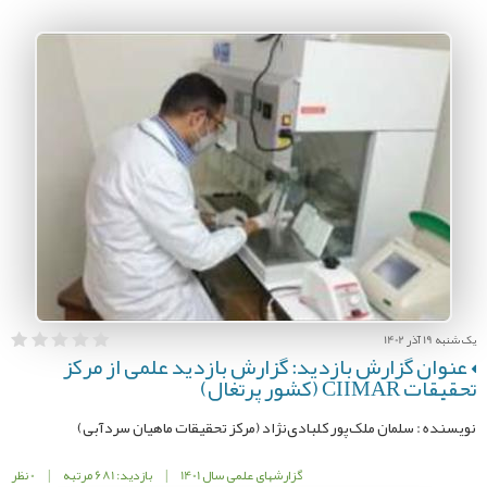
یک شنبه 19 آذر 1402
عنوان گزارش بازدید: گزارش بازدید علمی از مرکز
تحقیقات CIIMAR (کشور پرتغال)
نویسنده : سلمان ملک‌پور کلبادی‌نژاد (مرکز تحقیقات ماهیان سردآبی)
گزارشهای علمی سال 1401
|
بازدید: 681 مرتبه
|
0 نظر