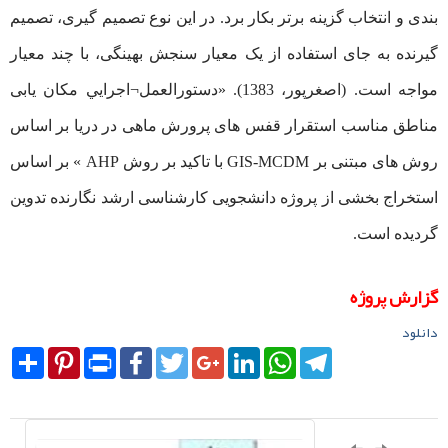
بندی و انتخاب گزینه برتر بکار برد. در این نوع تصمیم گیری، تصمیم
گیرنده به جای استفاده از یک معیار سنجش بهینگی، با چند معیار
مواجه است. (اصغرپور، 1383). «دستورالعمل¬اجرايي مکان یابی
مناطق مناسب استقرار قفس های پرورش ماهی در دریا بر اساس
روش های مبتنی بر GIS-MCDM با تاکید بر روش AHP » بر اساس
استخراج بخشی از پروژه دانشجویی کارشناسی ارشد نگارنده تدوین
گردیده است.
گزارش پروژه
دانلود
Share
Pinterest
Print
Facebook
Twitter
Google+
LinkedIn
WhatsApp
Telegram