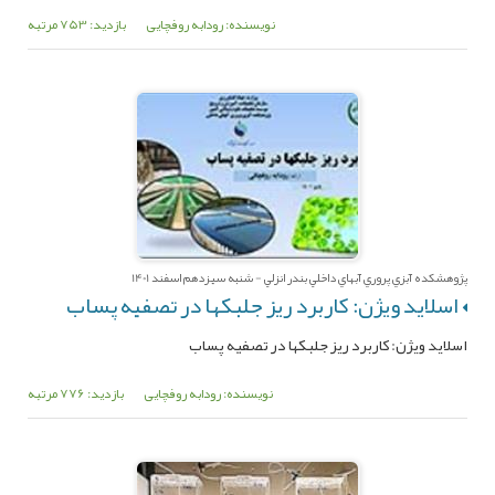
نویسنده: رودابه روفچایی
بازدید: 753 مرتبه
پژوهشکده آبزي پروري آبهاي داخلي بندر انزلي - شنبه سیزدهم اسفند 1401
اسلاید ویژن: کاربرد ریز جلبکها در تصفیه پساب
اسلاید ویژن: کاربرد ریز جلبکها در تصفیه پساب
نویسنده: رودابه روفچایی
بازدید: 776 مرتبه