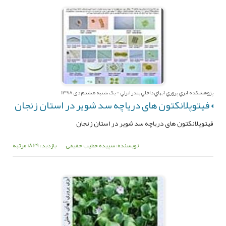
پژوهشکده آبزي پروري آبهاي داخلي بندر انزلي - یک شنبه هشتم دی 1398
فیتوپلانکتون های دریاچه سد شویر در استان زنجان
فیتوپلانکتون های دریاچه سد شویر در استان زنجان
نویسنده: سپیده خطیب حقیقی
بازدید: 1829 مرتبه