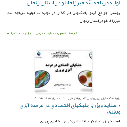
اولیه دریاچه سد میرزاخانلو در استان زنجان
پوستر: جوامع فیتو پلانکتونی اثر گذار در تولیدات اولیه دریاچه سد
میرزاخانلو در استان زنجان
نویسنده: سپیده خطیب حقیقی
بازدید: 607 مرتبه
پژوهشکده آبزي پروري آبهاي داخلي بندر انزلي - شنبه سیزدهم اسفند 1401
اسلاید ویژن: جلبکهای اقتصادی در عرصه آبزی
پروری
اسلاید ویژن: جلبکهای اقتصادی در عرصه آبزی پروری