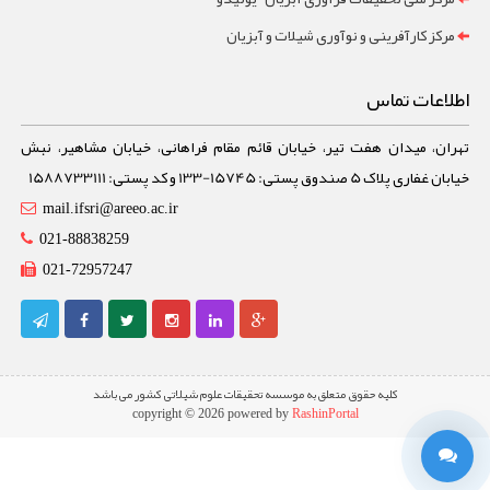
مرکز کارآفرینی و نوآوری شیلات و آبزیان
اطلاعات تماس
تهران، میدان هفت تیر، خیابان قائم مقام فراهانی، خیابان مشاهیر، نبش
خیابان غفاری پلاک 5 صندوق پستی: 15745-133 و کد پستی: 1588733111
mail.ifsri@areeo.ac.ir
021-88838259
021-72957247
کلیه حقوق متعلق به موسسه تحقیقات علوم شیلاتی کشور می باشد
copyright © 2026 powered by
RashinPortal