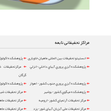
مراکز تحقیقاتی تابعه
انستیتو تحقیقات بین المللی ماهیان خاویاری
پژوهشکده اکولوژ
پژوهشکده آبزي پروري آبهاي داخلي-انزلي
مرکزتحقيقات ذخ
گرگان
پژوهشکده آبزي پروري جنوب کشور- اهواز
پژوهشکده اکولوژي
پژوهشکده ميگوي کشور-بوشهر
مرکز تحقيقات شيلا
مرکز تحقيقات آرتمياي کشور-ارومیه
مرکز تحقيقات ماه
مرکز تحقيقات ملي آبزيان آبهاي شور-یزد
مرکز تحقيقات ماه