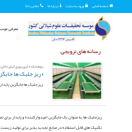
صفحه اصلی
ورود به سایت
درباره ما
تماس با ما
معرفی موس
رسانه های ترویجی
پژوهشکده آبزي پروري آبهاي داخلي بند
ریز جلبک ها جایگز
ریز جلبک ها جایگزین پایدا
ریزجلبک ها به عنوان یک جایگزین امیدوار کننده و پایدار برای ت
تکنیک های قابل استفاده در منابع تجدید پذیر برای تولید زیست تو