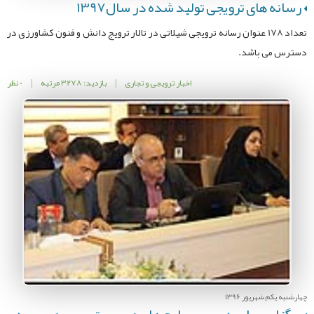
رسانه های ترویجی تولید شده در سال1397
تعداد 178 عنوان رسانه ترویجی شیلاتی در تالار ترویج دانش و فنون کشاورزی در
دسترس می باشد.
اخبار ترویجی و تجاری
|
بازدید: 3278 مرتبه
|
0 نظر
چهارشنبه یکم شهریور 1396