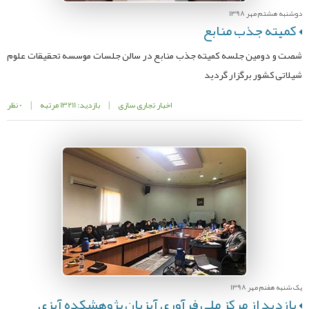
دوشنبه هشتم مهر 1398
کمیته جذب منابع
شصت و دومین جلسه کمیته جذب منابع در سالن جلسات موسسه تحقیقات علوم
شیلاتی کشور برگزار گردید
اخبار تجاری سازی
|
بازدید: 13211 مرتبه
|
0 نظر
یک شنبه هفنم مهر 1398
بازدید از مرکز ملی فرآوری آبزیان پژوهشکده آبزی