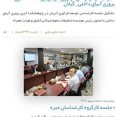
پروری آبهای داخلی_ گیلان
تشکیل جلسه کارشناسی توسعه فرآوری آبزیان در پژوهشکده آبزی پروری آبهای
داخلی با حضور رئیس موسسه تحقیقات علوم شیلاتی کشور و هیئت همراه
اخبار تجاری سازی
|
بازدید: 13911 مرتبه
|
0 نظر
چهارشنبه ششم شهریور 1398
جلسه کارگروه کارشناسان خبره
چهارمین جلسه کارگروه کارشناسان خبره منتخب برگزار گردید