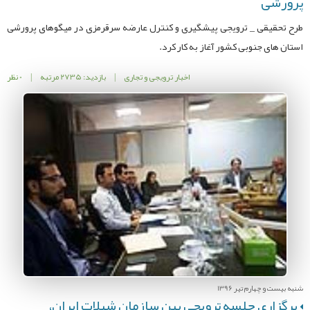
پرورشی
طرح تحقیقی _ ترویجی پیشگیری و کنترل عارضه سرقرمزی در میگوهای پرورشی
استان های جنوبی کشور آغاز به کار کرد.
اخبار ترویجی و تجاری
|
بازدید: 2735 مرتبه
|
0 نظر
شنبه بیست و چهارم تیر 1396
برگزاری جلسه ترویجی بین سازمان شیلات ایران،