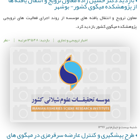
بازدید دکتر حسین زاده معاون ترویج و انتقال یافته ها
از پژوهشکده میگوی کشور- بوشهر
معاون ترویج و انتقال یافته های موسسه از روند اجرای فعالیت های ترویجی
پژوهشکده میگوی کشور بازدید کرد.
اخبار ترویجی و تجاری
|
بازدید: 13548 مرتبه
|
0 نظر
شنبه بیست و چهارم تیر 1396
طرح پیشگیری و کنترل عارضه سرقرمزی در میگوی های