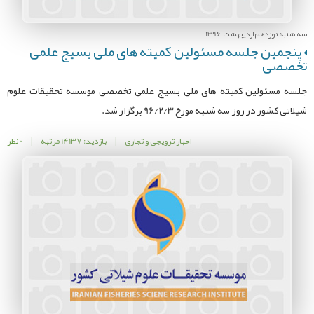
سه شنبه نوزدهم اردیبهشت 1396
پنجمین جلسه مسئولین کمیته های ملی بسیج علمی
تخصصی
جلسه مسئولین کمیته های ملی بسیج علمی تخصصی موسسه تحقیقات علوم
شیلاتی کشور در روز سه شنبه مورخ 96/2/3 برگزار شد.
اخبار ترویجی و تجاری
|
بازدید: 14137 مرتبه
|
0 نظر