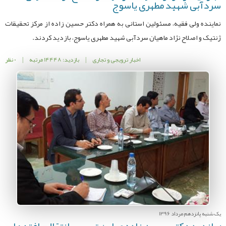
سردآبی شهید مطهری یاسوج
نماینده ولی فقیه، مسئولین استانی به همراه دکتر حسین زاده از مرکز تحقیقات
ژنتیک و اصلاح نژاد ماهیان سردآبی شهید مطهری یاسوج، بازدید کردند.
اخبار ترویجی و تجاری
|
بازدید: 14448 مرتبه
|
0 نظر
یک شنبه پانزدهم مرداد 1396