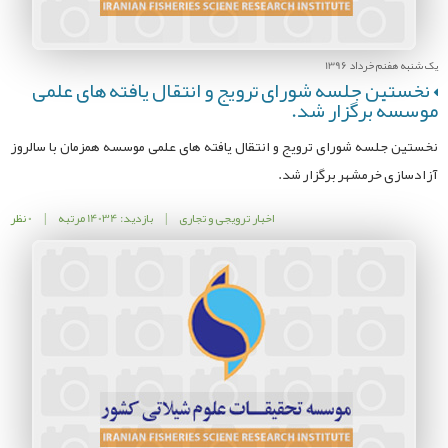
یک شنبه هفنم خرداد 1396
نخستین جلسه شورای ترویج و انتقال یافته های علمی
موسسه برگزار شد.
نخستین جلسه شورای ترویج و انتقال یافته های علمی موسسه همزمان با سالروز
آزادسازی خرمشهر برگزار شد.
اخبار ترویجی و تجاری
|
بازدید: 14034 مرتبه
|
0 نظر