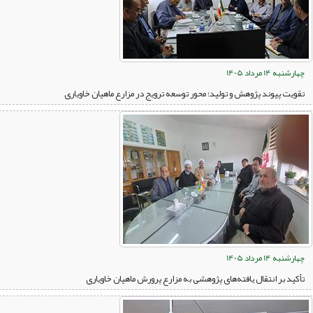
چهارشنبه 14 مرداد 1405
تقویت پیوند پژوهش و تولید؛ محور توسعه ترویج در مزارع ماهیان خاویاری
چهارشنبه 14 مرداد 1405
تأکید بر انتقال یافته‌های پژوهشی به مزارع پرورش ماهیان خاویاری