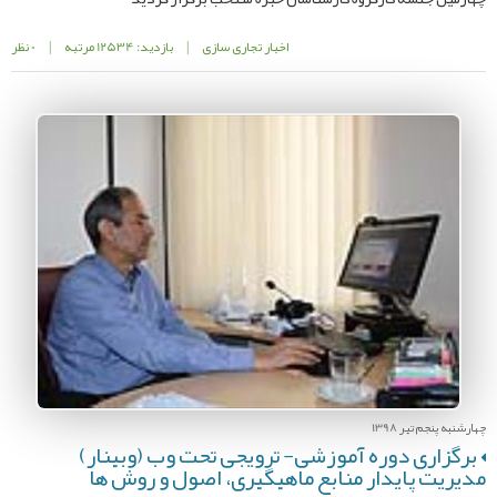
اخبار تجاری سازی
|
بازدید: 12534 مرتبه
|
0 نظر
چهارشنبه پنجم تیر 1398
برگزاری دوره آموزشی- ترویجی تحت وب (وبینار)
مدیریت پایدار منابع ماهیگیری، اصول و روش ها