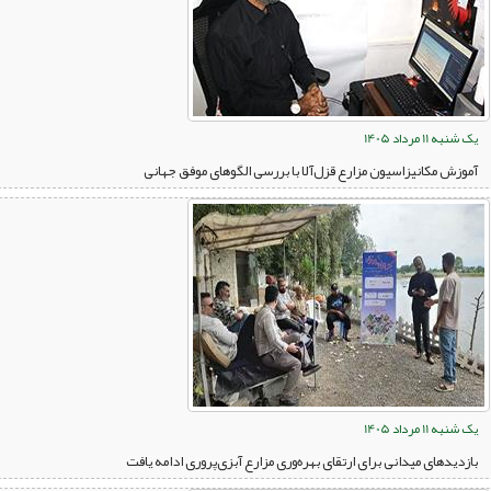
یک شنبه 11 مرداد 1405
آموزش مکانیزاسیون مزارع قزل‌آلا با بررسی الگوهای موفق جهانی
یک شنبه 11 مرداد 1405
بازدیدهای میدانی برای ارتقای بهره‌وری مزارع آبزی‌پروری ادامه یافت