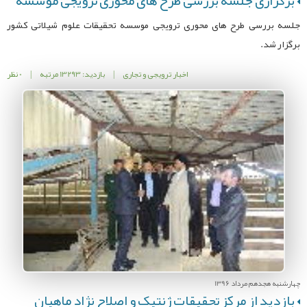
برگزاری جلسه بررسی طرح های محوری ترویجی موسسه
جلسه بررسی طرح های محوری ترویجی موسسه تحقیقات علوم شیلاتی کشور
برگزار شد.
اخبار ترویجی و تجاری
|
بازدید: 13293 مرتبه
|
0 نظر
چهارشنبه هجدهم مرداد 1396
بازدید از مرکز تحقیقات ژنتیک و اصلاح نژاد ماهیان