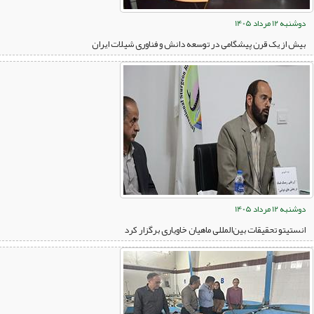
دوشنبه 12 مرداد 1405
بیش از یک قرن پیشگامی در توسعه دانش و فناوری شیلات ایران
دوشنبه 12 مرداد 1405
انستیتو تحقیقات بین‌المللی ماهیان خاویاری برگزار کرد