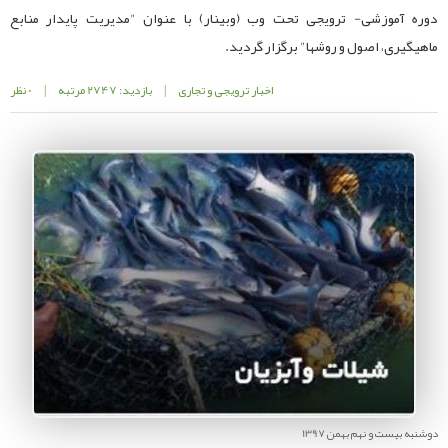
دوره آموزشی- ترویجی تحت وب (وبینار) با عنوان "مدیریت پایدار منابع
ماهیگیری، اصول و روشها" برگزار گردید.
اخبار ترویجی و تجاری
|
بازدید: 2747 مرتبه
|
0 نظر
دوشنبه بیست و نهم بهمن 1397