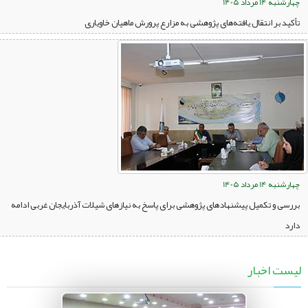
چهارشنبه 14 مرداد 1405
تأکید بر انتقال یافته‌های پژوهشی به مزارع پرورش ماهیان خاویاری
چهارشنبه 14 مرداد 1405
بررسی و تکمیل پیشنهادهای پژوهشی برای پاسخ به نیازهای شیلات آذربایجان غربی ادامه
دارد
لیست اخبار