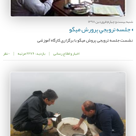
شنبه بیست و چهارم فروردین 1398
جلسه ترويجي پرورش ميگو
نشست جلسه ترويجی پروش ميگو با برگزاری کارگاه آموزشی
اخبار و اطلاع رسانی
|
بازدید: 2276 مرتبه
|
0 نظر