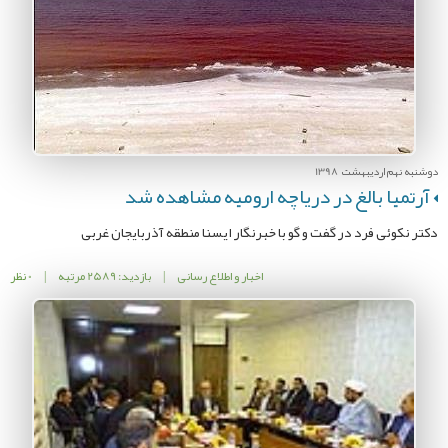
دوشنبه نهم اردیبهشت 1398
آرتمیا بالغ در دریاچه ارومیه مشاهده شد
دکتر نکوئی فرد در گفت و گو با خبرنگار ایسنا منطقه آذربایجان غربی
اخبار و اطلاع رسانی
|
بازدید: 2589 مرتبه
|
0 نظر