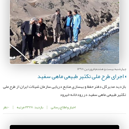
چهارشنبه بیست و هشتم فروردین 1398
اجرای طرح ملی تکثیر طبیعی ماهی سفید
بازدید مدیر کل دفتر حفظ و بهسازی منابع دریایی سازمان شیلات ایران از طرح ملی
تکثیر طبیعی ماهی سفید در رودخانه خیرود
اخبار و اطلاع رسانی
|
بازدید: 2328 مرتبه
|
0 نظر