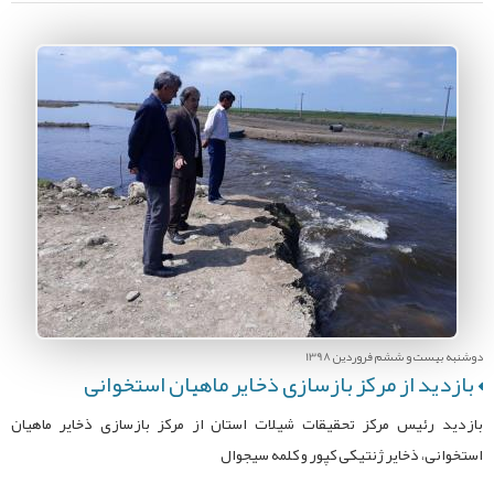
دوشنبه بیست و ششم فروردین 1398
بازدید از مرکز بازسازی ذخایر ماهیان استخوانی
بازدید رئیس مرکز تحقیقات شیلات استان از مرکز بازسازی ذخایر ماهیان
استخوانی، ذخایر ژنتیکی کپور و کلمه سیجوال