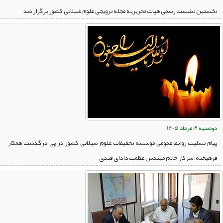
نخستین نشست رسمی هیات تحریریه مجله ترویجی علوم شیلاتی کشور برگزار شد
دوشنبه 19 مرداد 1405
پیام تسلیت روابط عمومی موسسه تحقیقات علوم شیلاتی کشور در پی درگذشت همکار
فرهیخته، سرکار خانم مهندس عظمت دادای قندی