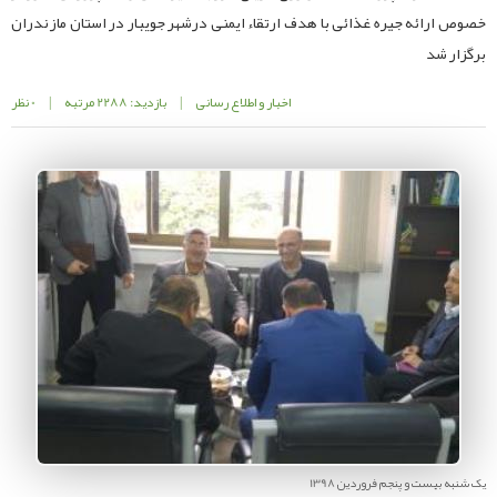
خصوص ارائه جیره غذائی با هدف ارتقاء ایمنی درشهر جویبار در استان مازندران
برگزار شد
اخبار و اطلاع رسانی
|
بازدید: 2288 مرتبه
|
0 نظر
یک شنبه بیست و پنجم فروردین 1398