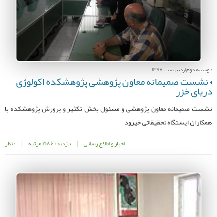
دوشنبه دوم اردیبهشت 1398
نشست صمیمانه معاون پژوهشی پژوهشکده اکولوژی
دریای خزر
نشست صمیمانه معاون پژوهشی و مسئول بخش تکثیر و پرورش پژوهشکده با
همکاران ایستگاه تحقیقاتی خیرود
اخبار و اطلاع رسانی
|
بازدید: 2186 مرتبه
|
0 نظر