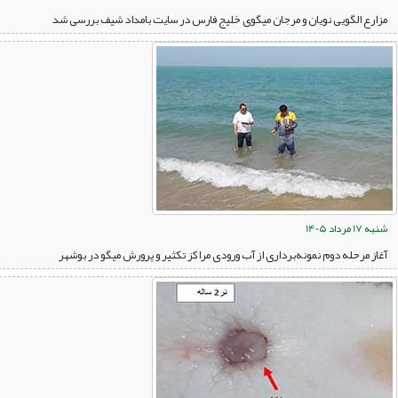
مزارع الگویی نویان و مرجان میگوی خلیج فارس در سایت بامداد شیف بررسی شد
شنبه 17 مرداد 1405
آغاز مرحله دوم نمونه‌برداری از آب ورودی مراکز تکثیر و پرورش میگو در بوشهر