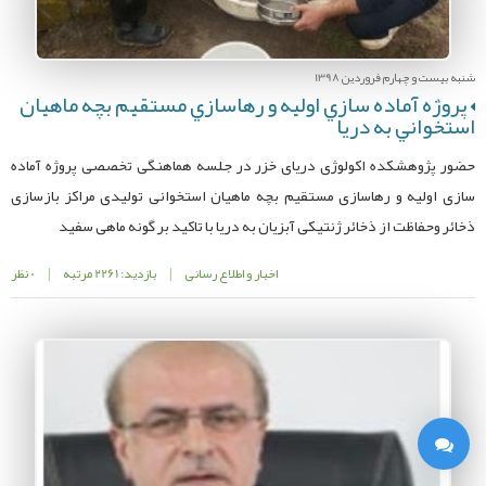
شنبه بیست و چهارم فروردین 1398
پروژه آماده سازي اولیه و رهاسازي مستقيم بچه ماهيان
استخواني به دریا
حضور پژوهشکده اکولوژی دریای خزر در جلسه هماهنگی تخصصی پروژه آماده
سازی اولیه و رهاسازی مستقيم بچه ماهيان استخوانی توليدی مراکز بازسازی
ذخائر وحفاظت از ذخائر ژنتيکی آبزيان به دريا با تاکيد بر گونه ماهی سفید
اخبار و اطلاع رسانی
|
بازدید: 2261 مرتبه
|
0 نظر