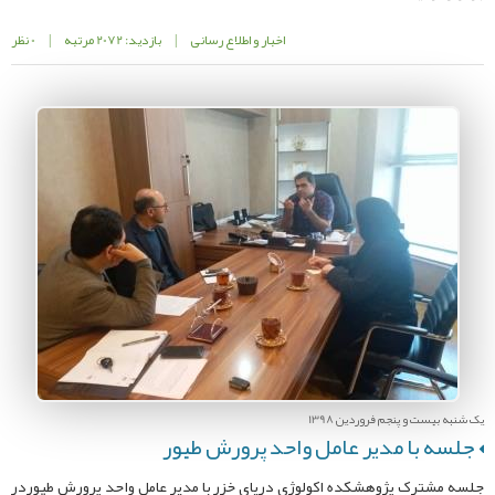
اخبار و اطلاع رسانی
|
بازدید: 2072 مرتبه
|
0 نظر
یک شنبه بیست و پنجم فروردین 1398
جلسه با مدیر عامل واحد پرورش طیور
جلسه مشترک پژوهشکده اکولوژی دریای خزر با مدیر عامل واحد پرورش طیوردر