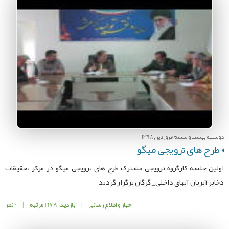
دوشنبه بیست و ششم فروردین 1398
طرح های ترویجی میگو
اولین جلسه کارگروه ترویجی مشترک طرح های ترویجی میگو در مرکز تحقیقات
ذخایر آبزیان آبهای داخلی_ گرگان برگزار گردید
اخبار و اطلاع رسانی
|
بازدید: 2178 مرتبه
|
0 نظر