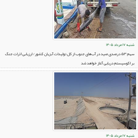
شنبه 17 مرداد 1405
سهم 53 درصدی صید در آب‌های جنوب از کل تولیدات آبزیان کشور/ ارزیابی اثرات جنگ
بر اکوسیستم دریایی آغاز خواهد شد
شنبه 17 مرداد 1405