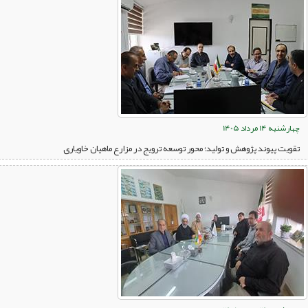
چهارشنبه 14 مرداد 1405
تقویت پیوند پژوهش و تولید؛ محور توسعه ترویج در مزارع ماهیان خاویاری