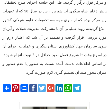
و مرکز فوق برگزار گردید. طی این جلسه اجرای طرح تحقیقاتی
پایش ذخایر شاه میگوی آب شیرین ارس در سال 98 که از تعهدات
این مرکز بوده که از سوی موسسه تحقیقات علوم شیلاتی کشور
ابلاغ گردیده، روند عملیاتی آن با مشارکت مدیریت شیلات و آبزیان
مورد بررسی قرار گرفت و تصمیم بر آن شد که اعتبار لازم از
سوی سازمان جهاد کشاورزی استان پیگیری و عملیات اجرای آن
در اسرع وقت تا شروع فصل صید حداقل در 3 نوبت انجام شود تا
بر اساس اطلاعات بدست آمده نسبت به صدور یا عدم صدور و
میزان مجوز صید آن تصمیم گیری لازم صورت گیرد.
Share
Pinterest
Print
Facebook
Twitter
Google+
LinkedIn
WhatsApp
Telegram