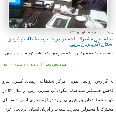
چهارشنبه بیست و هشتم فروردین 1398
جلسه ای مشترک با مسئولین مدیریت شیلات و آبزیان
استان آذربایجان غربی
جلسه مشترک تصمیم گیری در خصوص پایش ذخایر شاه میگوی آب شیرین ارس
اخبار و اطلاع رسانی
|
بازدید: 2134 مرتبه
|
0 نظر
به گزارش روابط عمومی مرکز تحقیقات آرتمیای کشور، پیرو
کاهش چشمگیر صید شاه میگوی آب شیرین ارس در سال 97 در
جهت حفظ ذخایر و پیش بینی تولید دریاچه مخزنی ارس جلسه ای
مشترک با مسئولین مدیریت شیلات و آبزیان استان آذربایجان غربی