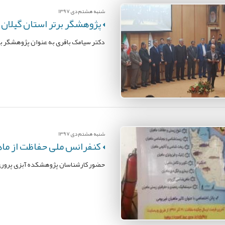
شنبه هشتم دی 1397
پژوهشگر برتر استان گیلان
دکتر سیامک باقری به عنوان پژوهشگر بر
شنبه هشتم دی 1397
کنفرانس ملی حفاظت از ماه
حضور کارشناسان پژوهشکده آبزی پروری 