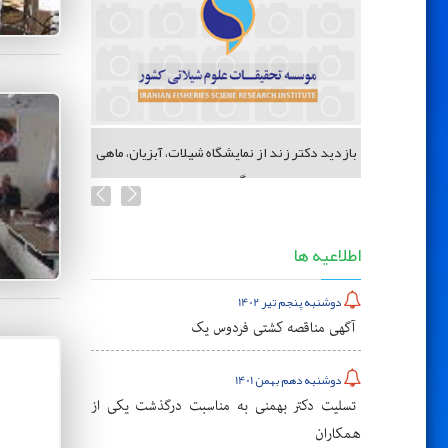
 شیلات
بازدید دکتر زند از نمایشگاه شیلات، آبزیان، ماهی
گیری...
اطلاعیه ها
دوشنبه پنجم تیر 1402
آگهی مناقصه کشتی فردوس یک
دوشنبه دهم بهمن 1401
تسلیت دکتر بهمنی به مناسبت درگذشت یکی از
همکاران