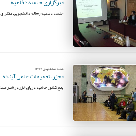
برگزاری جلسه دفاعیه
جلسه دفاعیه رساله دانشجویی دکترای 
شنبه هشتم دی 1397
خزر، تحقیقات علمی آینده
پنج کشور حاشیه دریای خزر در شهر مس