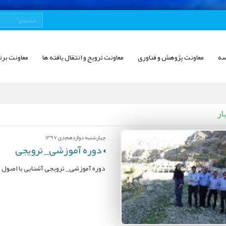
سه
معاونت پژوهش و فناوری
معاونت ترویج و انتقال یافته ها
معاونت برن
ار
چهارشنبه دوازدهم دی 1397
دوره آموزشی_ ترویجی
دوره آموزشی_ ترویجی آشنایی با اصول ا