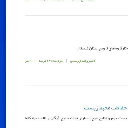
ارگروه های ترویج استان گلستان
اخبار و اطلاع رسانی
|
بازدید: 2411 مرتبه
|
0 نظر
 حفاظت محیط زیست
 بوم و نتایج طرح اضطرار نجات خلیج گرگان و تالاب میانکاله