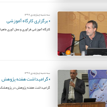
سه شنبه چهارم دی 1397
برگزاری کارگاه آموزشی
کارگاه آموزشی فرآوری و عمل آوری ماهیان با حضور آقای دکتر an Pascal
سه شنبه چهارم دی 1397
گرامیداشت هفته پژوهش
گرامیداشت هفته پژوهش در پژوهشکده 