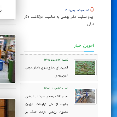
شنبه یکم بهمن 1401
پیام تسلیت دکتر بهمنی به مناسبت درگذشت دکتر
غرقی
آخرین اخبار
شنبه 17 مرداد 1405
گامی برای تجاری‌سازی دانش بومی
آبزی‌پروری
شنبه 17 مرداد 1405
سهم 53 درصدی صید در آب‌های
جنوب از کل تولیدات آبزیان
کشور/ ارزیابی اثرات جنگ بر