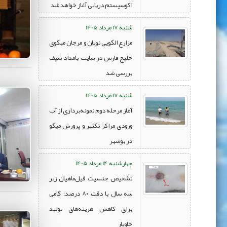
اکوسیستم دریایی آغاز خواهد شد
شنبه 17 مرداد 1405
مزارع الگویی نویان و مرجان میگوی
خلیج فارس در سایت بامداد شیف
بررسی شد
شنبه 17 مرداد 1405
آغاز مرحله دوم نمونه‌برداری از آب
ورودی مراکز تکثیر و پرورش میگو
در بوشهر
چهارشنبه 14 مرداد 1405
تشخیص جنسیت فیل‌ماهیان زیر
سه سال با دقت ۸۰ درصد؛ گامی
برای کاهش هزینه‌های تولید
خاویار