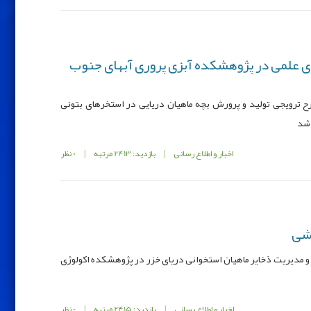
های علمی در پژوهشکده آبزی پروری آبهای جنوب
ح ترویجی تولید و پرورش بچه ماهیان دریایی در استخرهای بتونی
 شد
اخبار و اطلاع رسانی
|
بازدید: 2413 مرتبه
|
0 نظر
شی
دیریت ذخایر ماهیان استخوانی دریای خزر در پژوهشکده اکولوژی
اخبار و اطلاع رسانی
|
بازدید: 2415 مرتبه
|
0 نظر