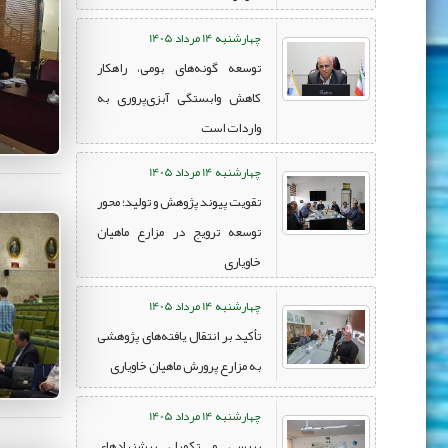
چهارشنبه 14 مرداد 1405
توسعه گونه‌های بومی، راهکار
کاهش وابستگی آبزی‌پروری به
واردات است
چهارشنبه 14 مرداد 1405
تقویت پیوند پژوهش و تولید؛ محور
توسعه ترویج در مزارع ماهیان
خاویاری
چهارشنبه 14 مرداد 1405
تأکید بر انتقال یافته‌های پژوهشی
به مزارع پرورش ماهیان خاویاری
چهارشنبه 14 مرداد 1405
بررسی و تکمیل پیشنهادهای