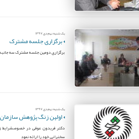
یک شنبه نهم دی 1397
برگزاری جلسه مشترک
برگزاری دومین جلسه مشترک سه جانبه ک
یک شنبه نهم دی 1397
اولین زنگ پژوهش سازمان
دکتر فریدون عوفی در خصوصشرایط زیست
سخنرانی خود را ارائه نمود