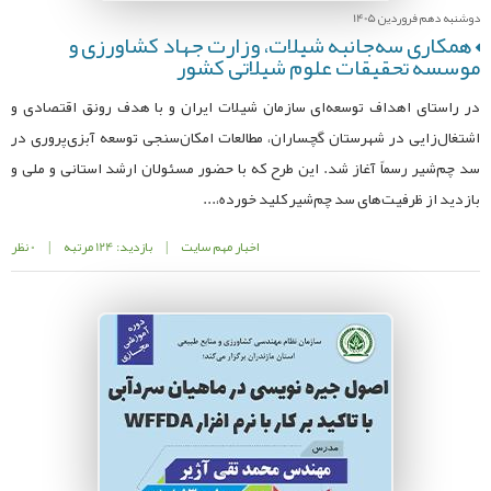
دوشنبه دهم فروردین 1405
همکاری سه‌جانبه شیلات، وزارت جهاد کشاورزی و
موسسه تحقیقات علوم شیلاتی کشور
در راستای اهداف توسعه‌ای سازمان شیلات ایران و با هدف رونق اقتصادی و
اشتغال‌زایی در شهرستان گچساران، مطالعات امکان‌سنجی توسعه آبزی‌پروری در
سد چم‌شیر رسماً آغاز شد. این طرح که با حضور مسئولان ارشد استانی و ملی و
بازدید از ظرفیت‌های سد چم‌شیر کلید خورده،...
اخبار مهم سایت
|
بازدید: 124 مرتبه
|
0 نظر