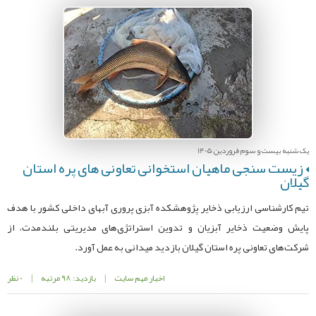
یک شنبه بیست و سوم فروردین 1405
زیست سنجی ماهیان استخوانی تعاونی های پره استان
گیلان
تیم کارشناسی ارزیابی ذخایر پژوهشکده آبزی پروری آبهای داخلی کشور با هدف
پایش وضعیت ذخایر آبزیان و تدوین استراتژی‌های مدیریتی بلندمدت، از
شرکت‌های تعاونی پره استان گیلان بازدید میدانی به عمل آورد.
اخبار مهم سایت
|
بازدید: 98 مرتبه
|
0 نظر