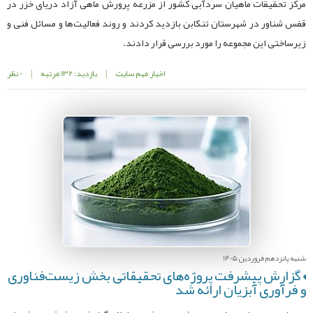
مرکز تحقیقات ماهیان سردآبی کشور از مزرعه پرورش ماهی آزاد دریای خزر در
قفس شناور در شهرستان تنکابن بازدید کردند و روند فعالیت‌ها و مسائل فنی و
زیرساختی این مجموعه را مورد بررسی قرار دادند.
اخبار مهم سایت
|
بازدید: 132 مرتبه
|
0 نظر
شنبه پانزدهم فروردین 1405
گزارش پیشرفت پروژه‌های تحقیقاتی بخش زیست‌فناوری
و فرآوری آبزیان ارائه شد