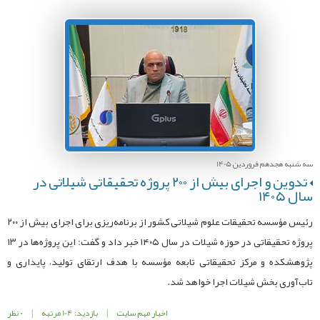
سه شنبه هجدهم فروردین 1405
تدوین و اجرای بیش از ۲۰۰ پروژه تحقیقاتی شیلاتی در
سال ۱۴۰۵
رئیس مؤسسه تحقیقات علوم شیلاتی کشور از برنامه‌ریزی برای اجرای بیش از ۲۰۰
پروژه تحقیقاتی در حوزه شیلات در سال ۱۴۰۵ خبر داد و گفت: این پروژه‌ها در ۱۳
پژوهشکده و مرکز تحقیقاتی تابعه مؤسسه با هدف ارتقای تولید، پایداری و
تاب‌آوری بخش شیلات اجرا خواهد شد.
اخبار مهم سایت
|
بازدید: 104 مرتبه
|
0 نظر