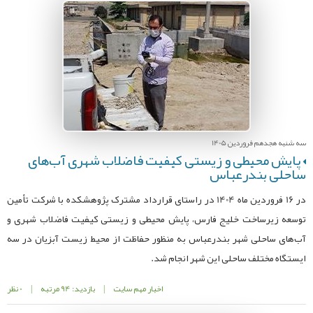
سه شنبه هجدهم فروردین 1405
پایش محیطی و زیستی کیفیت فاضلاب شهری آب‌های
ساحلی بندرعباس
در 16 فروردین ماه 1404 در راستای قرارداد مشترک پژوهشکده با شرکت تأمین
توسعه زیرساخت خلیج فارس، پایش محیطی و زیستی کیفیت فاضلاب شهری و
آب‌های ساحلی شهر بندرعباس به منظور حفاظت از محیط زیست آبزیان در سه
ایستگاه مختلف ساحلی این شهر انجام شد.
اخبار مهم سایت
|
بازدید: 94 مرتبه
|
0 نظر