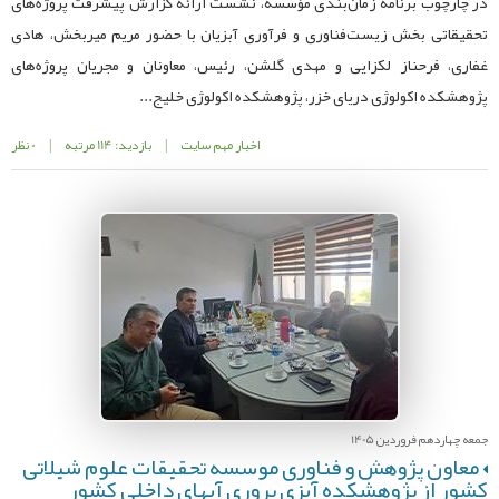
در چارچوب برنامه زمان‌بندی مؤسسه، نشست ارائه گزارش پیشرفت پروژه‌های
تحقیقاتی بخش زیست‌فناوری و فرآوری آبزیان با حضور مریم میربخش، هادی
غفاری، فرحناز لکزایی و مهدی گلشن، رئیس، معاونان و مجریان پروژه‌های
پژوهشکده اکولوژی دریای خزر، پژوهشکده اکولوژی خلیج...
اخبار مهم سایت
|
بازدید: 114 مرتبه
|
0 نظر
جمعه چهاردهم فروردین 1405
معاون پژوهش و فناوری موسسه تحقیقات علوم شیلاتی
کشور از پژوهشکده آبزی پروری آبهای داخلی کشور