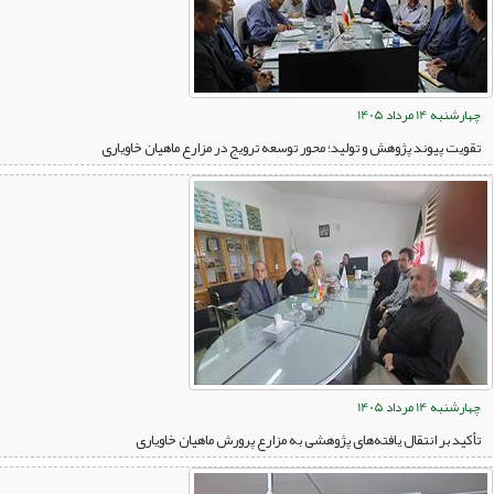
چهارشنبه 14 مرداد 1405
تقویت پیوند پژوهش و تولید؛ محور توسعه ترویج در مزارع ماهیان خاویاری
چهارشنبه 14 مرداد 1405
تأکید بر انتقال یافته‌های پژوهشی به مزارع پرورش ماهیان خاویاری