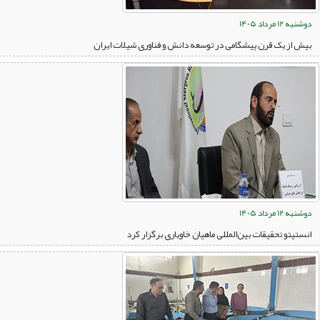
دوشنبه 12 مرداد 1405
بیش از یک قرن پیشگامی در توسعه دانش و فناوری شیلات ایران
دوشنبه 12 مرداد 1405
انستیتو تحقیقات بین‌المللی ماهیان خاویاری برگزار کرد