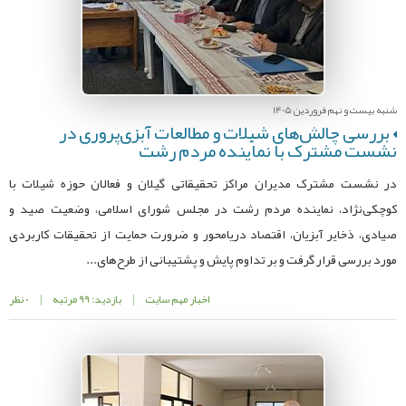
شنبه بیست و نهم فروردین 1405
بررسی چالش‌های شیلات و مطالعات آبزی‌پروری در
نشست مشترک با نماینده مردم رشت
در نشست مشترک مدیران مراکز تحقیقاتی گیلان و فعالان حوزه شیلات با
کوچکی‌نژاد، نماینده مردم رشت در مجلس شورای اسلامی، وضعیت صید و
صیادی، ذخایر آبزیان، اقتصاد دریا‌محور و ضرورت حمایت از تحقیقات کاربردی
مورد بررسی قرار گرفت و بر تداوم پایش و پشتیبانی از طرح‌های...
اخبار مهم سایت
|
بازدید: 99 مرتبه
|
0 نظر