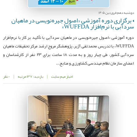
دوشنبه دهم فروردین 1405
برگزاری دوره آموزشی «اصول جیره‌نویسی در ماهیان
سردآبی با نرم‌افزار WUFFDA»
دوره آموزشی «اصول جیره‌نویسی در ماهیان سردآبی با تأکید بر کار با نرم‌افزار
WUFFDA» با تدریس محمدتقی آژیر، پژوهشگر مروج ارشد مرکز تحقیقات ماهیان
سردآبی کشور، طی چهار روز و به مدت ۱۸ ساعت برای ۲۳ نفر از کارشناسان و
اعضای سازمان نظام مهندسی کشاورزی و منابع...
اخبار مهم سایت
|
بازدید: 137 مرتبه
|
0 نظر