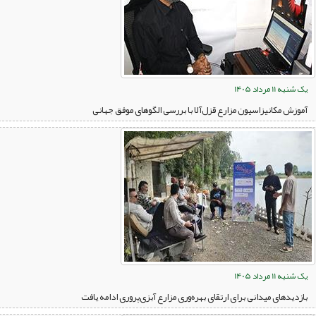
یک شنبه 11 مرداد 1405
آموزش مکانیزاسیون مزارع قزل‌آلا با بررسی الگوهای موفق جهانی
یک شنبه 11 مرداد 1405
بازدیدهای میدانی برای ارتقای بهره‌وری مزارع آبزی‌پروری ادامه یافت