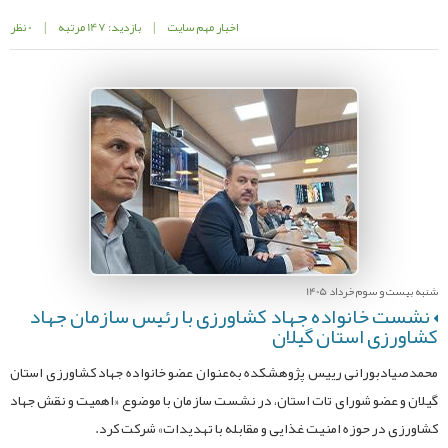
اخبار مهم سایت
|
بازدید: 147 مرتبه
|
0 نظر
شنبه بیست و سوم خرداد 1405
نشست خانواده جهاد کشاورزی با رئیس سازمان جهاد
کشاورزی استان گیلان
محمدصیادبورانی رییس پژوهشکده به‌عنوان عضو خانواده جهاد کشاورزی استان
گیلان و عضو شورای تات استان، در نشست سازمان با موضوع «اهمیت و نقش جهاد
کشاورزی در حوزه امنیت غذایی و مقابله با تهدیدات» شرکت کرد.