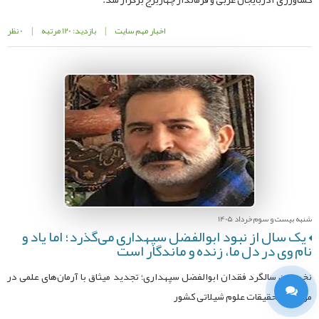
اخبار مهم سایت
|
بازدید: 120 مرتبه
|
0 نظر
شنبه بیست و سوم خرداد 1405
یک سال از نبود ابوالفضل سپهداری می‌گذرد؛ اما یاد و
نام وی در دل ما، زنده و ماندگار است
نخستین سالگرد فقدان ابوالفضل سپهداری؛ تجدید میثاق با آرمان‌های علمی در
موسسه تحقیقات علوم شیلاتی کشور