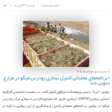
اخبار مهم سایت
|
بازدید: 139 مرتبه
|
0 نظر
شنبه بیست و سوم خرداد 1405
برنامه‌های عملیاتی کنترل بیماری زودرس میگو در مزارع
تدوین شد
بوشهر- ایرنا- رئیس پژوهشکده میگوی کشور گفت: در نشست تخصصی کارگروه
استانی بیماری AHPND (بیماری نکروز حاد هپاتوپانکراس یا بیماری مرگ زودرس
میگو) در بوشهر، برنامه‌های عملیاتی کنترل و پیشگیری از این بیماری با تکیه بر