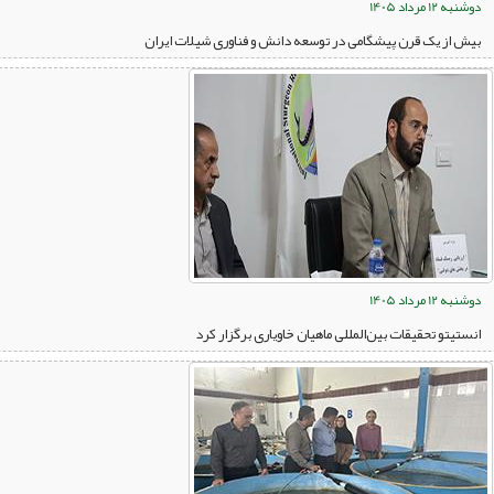
دوشنبه 12 مرداد 1405
بیش از یک قرن پیشگامی در توسعه دانش و فناوری شیلات ایران
دوشنبه 12 مرداد 1405
انستیتو تحقیقات بین‌المللی ماهیان خاویاری برگزار کرد