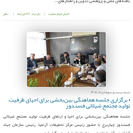
یافته‌های علمی و پژوهشی تدوین و راهکارهای...
اخبار مهم سایت
|
بازدید: 117 مرتبه
|
0 نظر
شنبه بیست و سوم خرداد 1405
برگزاری جلسه هماهنگی بین‌بخشی برای احیای ظرفیت
تولید مجتمع شیلاتی فسندوز
جلسه هماهنگی بین‌بخشی برای احیا و ارتقای ظرفیت تولید مجتمع شیلاتی
فسندوز چهاربرج با حضور رئیس مرکز تحقیقات آرتمیا، رئیس سازمان جهاد
کشاورزی آذربایجان غربی و فرماندار چهاربرج برگزار شد.