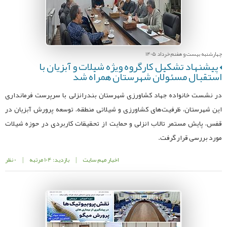
چهارشنبه بیست و هفنم خرداد 1405
پیشنهاد تشکیل کارگروه ویژه شیلات و آبزیان با
استقبال مسئولان شهرستان همراه شد
در نشست خانواده جهاد کشاورزی شهرستان بندرانزلی با سرپرست فرمانداری
این شهرستان، ظرفیت‌های کشاورزی و شیلاتی منطقه، توسعه پرورش آبزیان در
قفس، پایش مستمر تالاب انزلی و حمایت از تحقیقات کاربردی در حوزه شیلات
مورد بررسی قرار گرفت.
اخبار مهم سایت
|
بازدید: 104 مرتبه
|
0 نظر