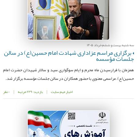
سه شنبه بیست و ششم خرداد 1405
برگزاری مراسم عزاداری شهادت امام حسین(ع) در سالن
جلسات مؤسسه
همزمان با فرارسیدن ماه محرم و ایام سوگواری سید و سالار شهیدان حضرت امام
حسین(ع)، مراسمی معنوی با حضور همکاران در سالن جلسات مؤسسه برگزار شد.
اخبار مهم سایت
|
بازدید: 229 مرتبه
|
0 نظر