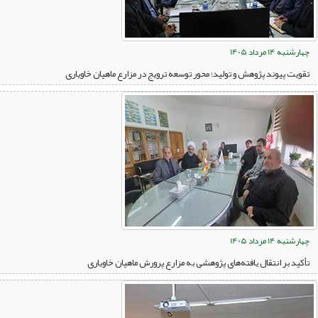
چهارشنبه 14 مرداد 1405
تقویت پیوند پژوهش و تولید؛ محور توسعه ترویج در مزارع ماهیان خاویاری
چهارشنبه 14 مرداد 1405
تأکید بر انتقال یافته‌های پژوهشی به مزارع پرورش ماهیان خاویاری