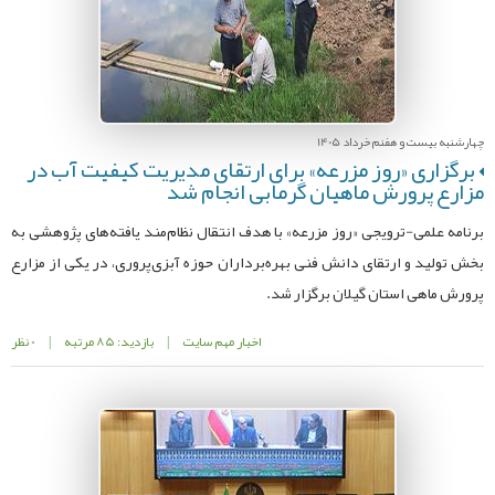
چهارشنبه بیست و هفنم خرداد 1405
برگزاری «روز مزرعه» برای ارتقای مدیریت کیفیت آب در
مزارع پرورش ماهیان گرمابی انجام شد
برنامه علمی-ترویجی «روز مزرعه» با هدف انتقال نظام‌مند یافته‌های پژوهشی به
بخش تولید و ارتقای دانش فنی بهره‌برداران حوزه آبزی‌پروری، در یکی از مزارع
پرورش ماهی استان گیلان برگزار شد.
اخبار مهم سایت
|
بازدید: 85 مرتبه
|
0 نظر