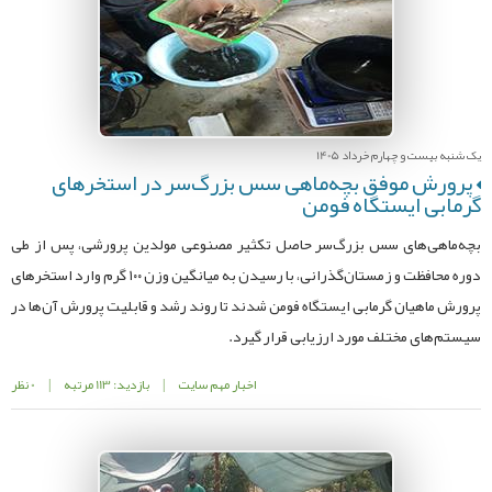
یک شنبه بیست و چهارم خرداد 1405
پرورش موفق بچه‌ماهی سس بزرگ‌سر در استخرهای
گرمابی ایستگاه فومن
بچه‌ماهی‌های سس بزرگ‌سر حاصل تکثیر مصنوعی مولدین پرورشی، پس از طی
دوره محافظت و زمستان‌گذرانی، با رسیدن به میانگین وزن ۱۰۰ گرم وارد استخرهای
پرورش ماهیان گرمابی ایستگاه فومن شدند تا روند رشد و قابلیت پرورش آن‌ها در
سیستم‌های مختلف مورد ارزیابی قرار گیرد.
اخبار مهم سایت
|
بازدید: 113 مرتبه
|
0 نظر