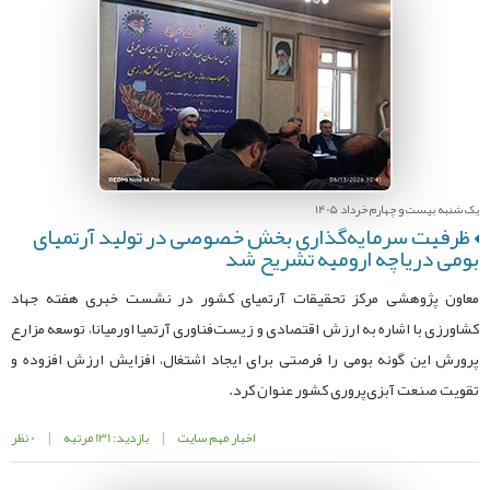
یک شنبه بیست و چهارم خرداد 1405
ظرفیت سرمایه‌گذاری بخش خصوصی در تولید آرتمیای
بومی دریاچه ارومیه تشریح شد
معاون پژوهشی مرکز تحقیقات آرتمیای کشور در نشست خبری هفته جهاد
کشاورزی با اشاره به ارزش اقتصادی و زیست‌فناوری آرتمیا اورمیانا، توسعه مزارع
پرورش این گونه بومی را فرصتی برای ایجاد اشتغال، افزایش ارزش افزوده و
تقویت صنعت آبزی‌پروری کشور عنوان کرد.
اخبار مهم سایت
|
بازدید: 131 مرتبه
|
0 نظر