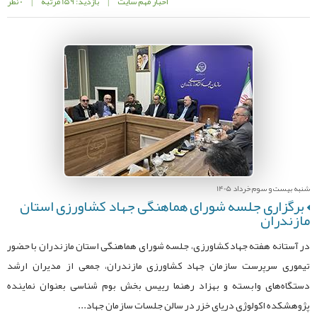
اخبار مهم سایت
|
بازدید: 159 مرتبه
|
0 نظر
شنبه بیست و سوم خرداد 1405
برگزاری جلسه شورای هماهنگی جهاد کشاورزی استان
مازندران
در آستانه هفته جهاد کشاورزی، جلسه شورای هماهنگی استان مازندران با حضور
تیموری سرپرست سازمان جهاد کشاورزی مازندران، جمعی از مدیران ارشد
دستگاه‌های وابسته و بهزاد رهنما رییس بخش بوم شناسی بعنوان نماینده
پژوهشکده اکولوژی دریای خزر در سالن جلسات سازمان جهاد...