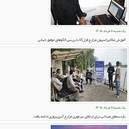
یک شنبه 11 مرداد 1405
آموزش مکانیزاسیون مزارع قزل‌آلا با بررسی الگوهای موفق جهانی
یک شنبه 11 مرداد 1405
بازدیدهای میدانی برای ارتقای بهره‌وری مزارع آبزی‌پروری ادامه یافت