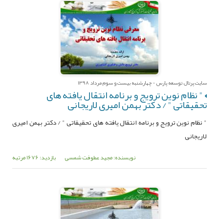
سایت پرتال توسعه پارس - چهارشنبه بیست و سوم مرداد 1398
" نظام نوین ترویج و برنامه انتقال یافته های
تحقیقاتی " / دکتر بهمن امیری لاریجانی
" نظام نوین ترویج و برنامه انتقال یافته های تحقیقاتی " / دکتر بهمن امیری
لاریجانی
نویسنده: مجید عطوفت شمسی
بازدید: 1676 مرتبه