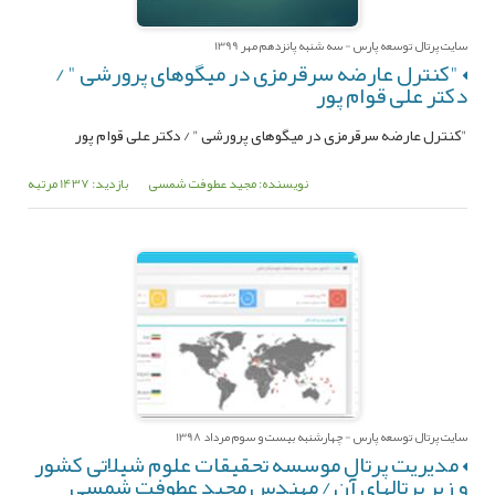
سایت پرتال توسعه پارس - سه شنبه پانزدهم مهر 1399
"کنترل عارضه سرقرمزی در میگوهای پرورشی " /
دکتر علی قوام پور
"کنترل عارضه سرقرمزی در میگوهای پرورشی " / دکتر علی قوام پور
نویسنده: مجید عطوفت شمسی
بازدید: 1437 مرتبه
سایت پرتال توسعه پارس - چهارشنبه بیست و سوم مرداد 1398
مدیریت پرتال موسسه تحقیقات علوم شیلاتی کشور
و زیر پرتالهای آن / مهندس مجید عطوفت شمسی