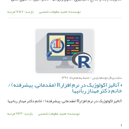
نویسنده: مجید عطوفت شمسی
بازدید: 1757 مرتبه
سایت پرتال توسعه پارس - شنبه پنجم مرداد 1398
آنالیز اکولوژیک در نرم افزارR (مقدماتی، پیشرفته) /
خانم دکتر مهناز ربانیها
آنالیز اکولوژیک در نرم افزارR (مقدماتی، پیشرفته) / خانم دکتر مهناز ربانیها
نویسنده: مجید عطوفت شمسی
بازدید: 2133 مرتبه
1