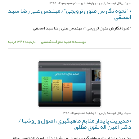
سایت پرتال توسعه پارس - چهارشنبه بیست و سوم مرداد 1398
"نحوه نگارش متون ترویجی"/ مهندس علی رضا سید
اسحقی
"نحوه نگارش متون ترویجی"/ مهندس علی رضا سید اسحقی
نویسنده: مجید عطوفت شمسی
بازدید: 1742 مرتبه
سایت پرتال توسعه پارس - دوشنبه هفنم مرداد 1398
مدیریت پایدار منابع ماهیگیری، اصول و روشها /
دکتر امین اله تقوی مطلق
مدیریت پایدار منابع ماهیگیری، اصول و روشها / دکتر امین اله تقوی مطلق