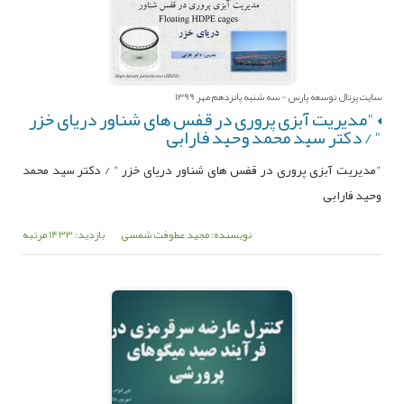
سایت پرتال توسعه پارس - سه شنبه پانزدهم مهر 1399
"مدیریت آبزی پروری در قفس های شناور دریای خزر
" / دکتر سید محمد وحید فارابی
"مدیریت آبزی پروری در قفس های شناور دریای خزر " / دکتر سید محمد
وحید فارابی
نویسنده: مجید عطوفت شمسی
بازدید: 1433 مرتبه