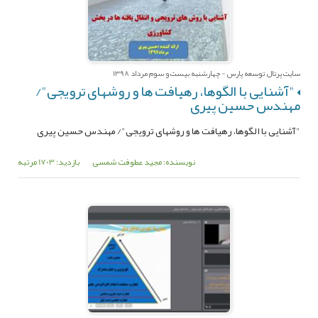
سایت پرتال توسعه پارس - چهارشنبه بیست و سوم مرداد 1398
"آشنایی با الگوها، رهیافت ها و روشهای ترویجی"/
مهندس حسین پیری
"آشنایی با الگوها، رهیافت ها و روشهای ترویجی"/ مهندس حسین پیری
نویسنده: مجید عطوفت شمسی
بازدید: 1703 مرتبه