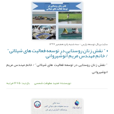
سایت پرتال توسعه پارس - سه شنبه پانزدهم مهر 1399
" نقش زنان روستایی در توسعه فعالیت های شیلاتی"
/ خانم مهندس مریم انوشیروانی
" نقش زنان روستایی در توسعه فعالیت های شیلاتی" / خانم مهندس مریم
انوشیروانی
نویسنده: مجید عطوفت شمسی
بازدید: 1675 مرتبه