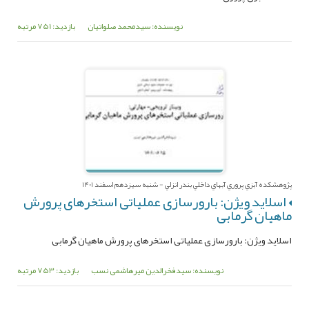
نویسنده: سیدمحمد صلواتیان
بازدید: 751 مرتبه
پژوهشکده آبزي پروري آبهاي داخلي بندر انزلي - شنبه سیزدهم اسفند 1401
اسلاید ویژن: بارورسازی عملیاتی استخرهای پرورش
ماهیان گرمابی
اسلاید ویژن: بارورسازی عملیاتی استخرهای پرورش ماهیان گرمابی
نویسنده: سیدفخرالدین میرهاشمی نسب
بازدید: 753 مرتبه