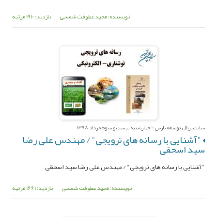
نویسنده: مجید عطوفت شمسی
بازدید: 1910 مرتبه
سایت پرتال توسعه پارس - چهارشنبه بیست و سوم مرداد 1398
"آشنایی با رسانه های ترویجی" / مهندس علی رضا
سید اسحقی
"آشنایی با رسانه های ترویجی" / مهندس علی رضا سید اسحقی
نویسنده: مجید عطوفت شمسی
بازدید: 1661 مرتبه