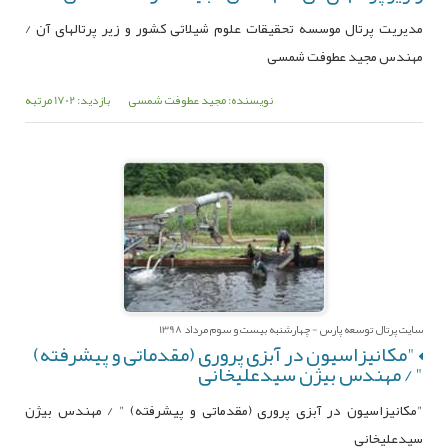
مدیریت پرتال موسسه تحقیقات علوم شیلاتی کشور و زیر پرتالهای آن /
مهندس مجید عطوفت شمسی
نویسنده: مجید عطوفت شمسی
بازدید: 1702 مرتبه
سایت پرتال توسعه پارس - چهارشنبه بیست و سوم مرداد 1398
"مکانیزاسیون در آبزی پروری (مقدماتی و پیشرفته)
" / مهندس بیژن سیدعلیخانی
"مکانیزاسیون در آبزی پروری (مقدماتی و پیشرفته) " / مهندس بیژن
سیدعلیخانی