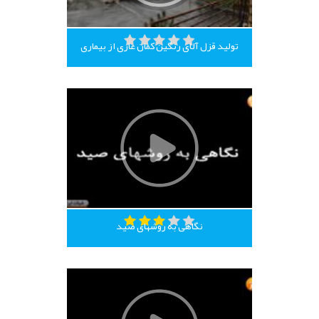
تولید قزل آلای رنگین کمان عاری از بیماری
نگاهی به روشهای صید