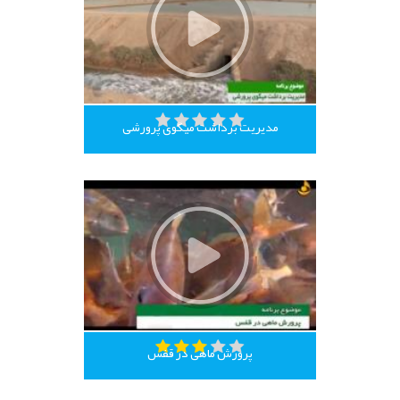
مدیریت برداشت میگوی پرورشی
پرورش ماهی در قفس