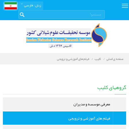
زبان
: فارسی
صفحه ی اصلی
کلیپ
فیلم های آموزشی و ترویجی
گالری
تصاویر
گروههای کلیپ
معرفی موسسه و مدیران
فیلم های آموزشی و ترویجی