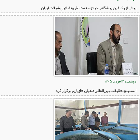
بیش از یک قرن پیشگامی در توسعه دانش و فناوری شیلات ایران
دوشنبه 12 مرداد 1405
انستیتو تحقیقات بین‌المللی ماهیان خاویاری برگزار کرد