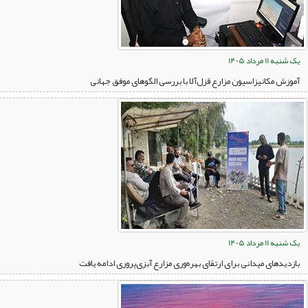
یک شنبه 11 مرداد 1405
آموزش مکانیزاسیون مزارع قزل‌آلا با بررسی الگوهای موفق جهانی
یک شنبه 11 مرداد 1405
بازدیدهای میدانی برای ارتقای بهره‌وری مزارع آبزی‌پروری ادامه یافت