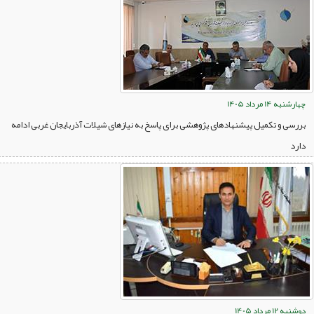
چهارشنبه 14 مرداد 1405
بررسی و تکمیل پیشنهادهای پژوهشی برای پاسخ به نیازهای شیلات آذربایجان غربی ادامه
دارد
دوشنبه 12 مرداد 1405