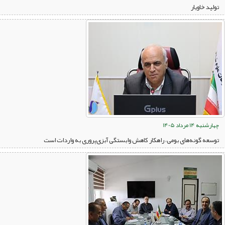
تولید خاویار
چهارشنبه 14 مرداد 1405
توسعه گونه‌های بومی، راهکار کاهش وابستگی آبزی‌پروری به واردات است