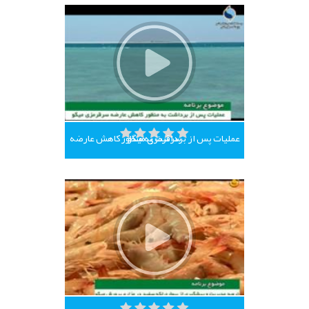
عملیات پس از برداشت به منظور کاهش عارضه سرقرمزی میگو