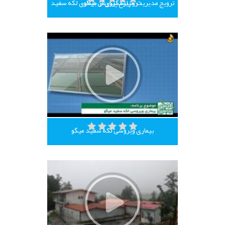
ترویج مدیریت و پیشگیری از بیماری لکه سفید در مزارع پرورش میگو
بیماری ویروسی لکه سفید میگو