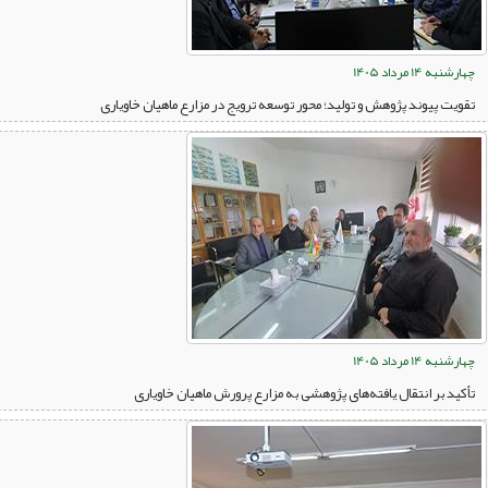
چهارشنبه 14 مرداد 1405
تقویت پیوند پژوهش و تولید؛ محور توسعه ترویج در مزارع ماهیان خاویاری
چهارشنبه 14 مرداد 1405
تأکید بر انتقال یافته‌های پژوهشی به مزارع پرورش ماهیان خاویاری