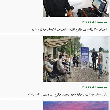
یک شنبه 11 مرداد 1405
آموزش مکانیزاسیون مزارع قزل‌آلا با بررسی الگوهای موفق جهانی
یک شنبه 11 مرداد 1405
بازدیدهای میدانی برای ارتقای بهره‌وری مزارع آبزی‌پروری ادامه یافت