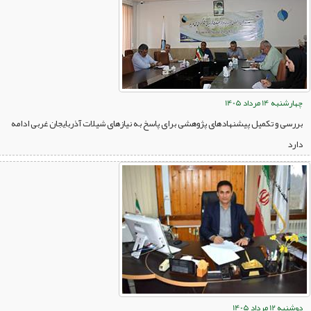
چهارشنبه 14 مرداد 1405
بررسی و تکمیل پیشنهادهای پژوهشی برای پاسخ به نیازهای شیلات آذربایجان غربی ادامه
دارد
دوشنبه 12 مرداد 1405