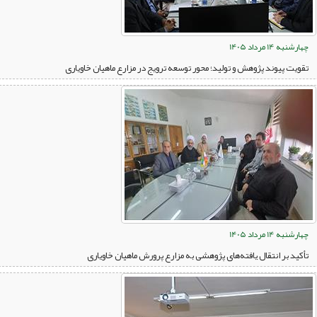
چهارشنبه 14 مرداد 1405
تقویت پیوند پژوهش و تولید؛ محور توسعه ترویج در مزارع ماهیان خاویاری
چهارشنبه 14 مرداد 1405
تأکید بر انتقال یافته‌های پژوهشی به مزارع پرورش ماهیان خاویاری