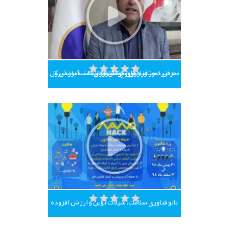
معرفی دستاوردهای موسسه در جلسه با مدیرکل دفتر امور فناوری سازمان تحقیقات، آموزش و ترویج کشاورزی
نانو فناوری سلامت، شیلات نوین و ارزش افزوده