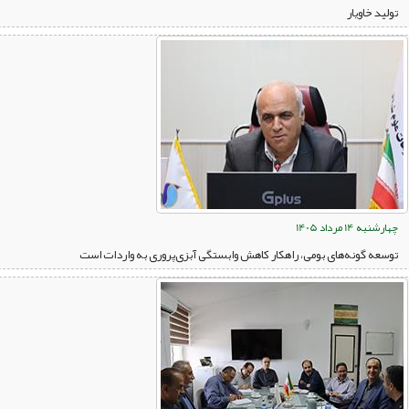
تولید خاویار
چهارشنبه 14 مرداد 1405
توسعه گونه‌های بومی، راهکار کاهش وابستگی آبزی‌پروری به واردات است