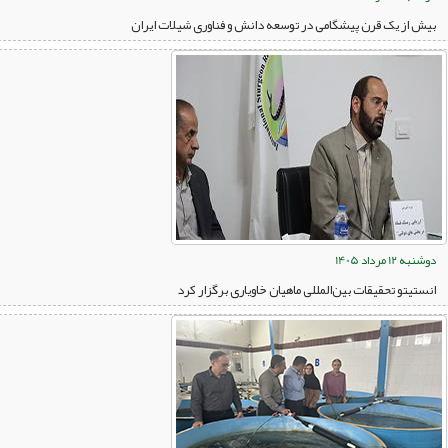
بیش از یک قرن پیشگامی در توسعه دانش و فناوری شیلات ایران
دوشنبه 12 مرداد 1405
انستیتو تحقیقات بین‌المللی ماهیان خاویاری برگزار کرد