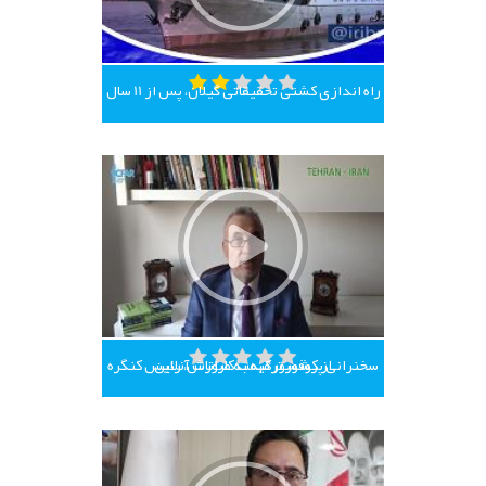
راه اندازی کشتی تحقیقاتی گیلان، پس از 11 سال
سخنرانی پروفسور مهمت کاراتاش، رئیس کنگره از کشور ترکیه به صورت آنلاین