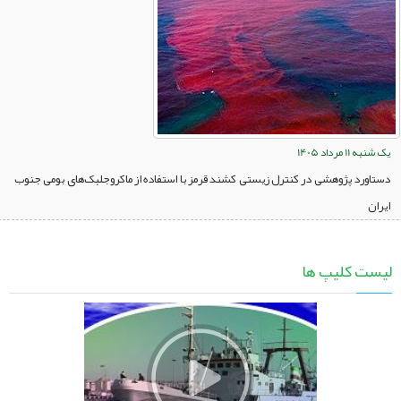
یک شنبه 11 مرداد 1405
دستاورد پژوهشی در کنترل زیستی کشند قرمز با استفاده از ماکروجلبک‌های بومی جنوب
ایران
لیست کلیپ ها