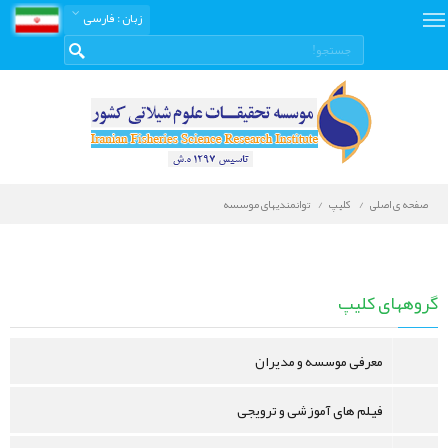
زبان
: فارسی
صفحه ی اصلی
کلیپ
توانمندیهای موسسه
گالری
تصاویر
گروههای کلیپ
معرفی موسسه و مدیران
فیلم های آموزشی و ترویجی