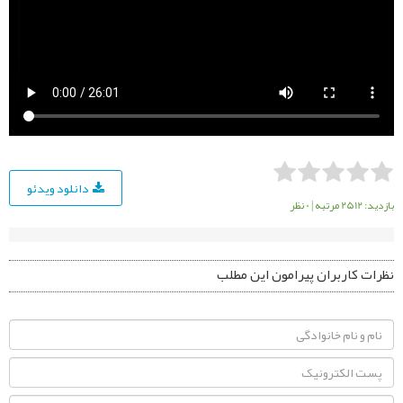
دانلود ویدئو
بازدید: 2512 مرتبه
|
0 نظر
نظرات کاربران پیرامون این مطلب