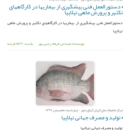
دستورالعمل فنی پیشگیری از بیماریها در کارگاههای
تکثیر و پرورش ماهی تیلاپیا
دستورالعمل فنی پیشگیری از بیماریها در کارگاههای تکثیر و پرورش ماهی
تیلاپیا
نویسنده: مهندس فرهاد رجبی پور
بازدید: 1562 مرتبه
مرکز تحقيقات ملي آبزيان آبهاي شور - چهارشنبه دهم بهمن 1397
تولید و مصرف جهانی تیلاپیا
تولید و مصرف جهانی تیلاپیا