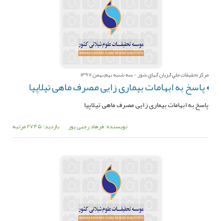
مرکز تحقيقات ملي آبزيان آبهاي شور - سه شنبه نهم بهمن 1397
پاسخ به ابهامات بیماری زایی مصرف ماهی تیلاپیا
پاسخ به ابهامات بیماری زایی مصرف ماهی تیلاپیا
نویسنده: فرهاد رجبی پور
بازدید: 2745 مرتبه