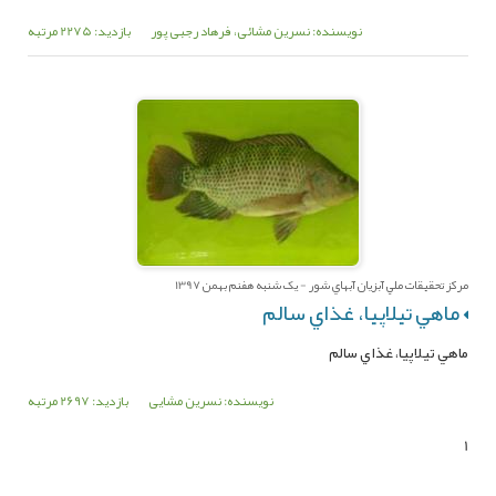
نویسنده: نسرین مشائی، فرهاد رجبی پور
بازدید: 2275 مرتبه
مرکز تحقيقات ملي آبزيان آبهاي شور - یک شنبه هفنم بهمن 1397
ماهي تيلاپيا، غذاي سالم
ماهي تيلاپيا، غذاي سالم
نویسنده: نسرین مشایی
بازدید: 2697 مرتبه
1