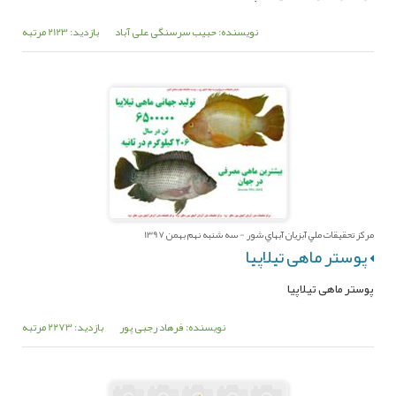
نویسنده: حبیب سرسنگی علی آباد
بازدید: 2123 مرتبه
مرکز تحقيقات ملي آبزيان آبهاي شور - سه شنبه نهم بهمن 1397
پوستر ماهی تیلاپیا
پوستر ماهی تیلاپیا
نویسنده: فرهاد رجبی پور
بازدید: 2273 مرتبه