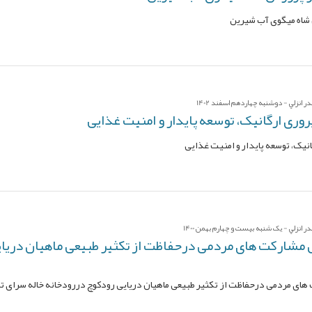
 شاه میگوی آب شیرین
 انزلي - دوشنبه چهاردهم اسفند 1402
وری ارگانیک، توسعه پایدار و امنیت غذایی
نیک، توسعه پایدار و امنیت غذایی
 انزلي - یک شنبه بیست و چهارم بهمن 1400
مشارکت های مردمی درحفاظت از تکثیر طبیعی ماهیان دریای
ای مردمی درحفاظت از تکثیر طبیعی ماهیان دریایی رودکوچ دررودخانه خاله سرای ت