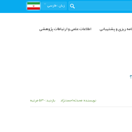
زبان
: فارسی
امه ریزی و پشتیبانی
اطلاعات علمی و ارتباطات پژوهشی
نویسنده: محدثه احمدنژاد
بازدید: 530 مرتبه