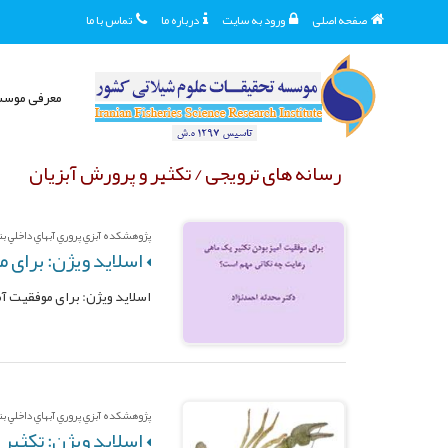
صفحه اصلی
ورود به سایت
درباره ما
تماس با ما
معرفی موس
رسانه های ترویجی / تکثیر و پرورش آبزیان
پژوهشکده آبزي پروري آبهاي داخلي بندر
اسلاید ویژن: برای 
اسلاید ویژن: برای موفقیت آ
پژوهشکده آبزي پروري آبهاي داخلي بندر
اسلاید ویژن: تکثیر