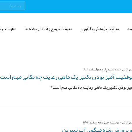
سه
معاونت پژوهش و فناوری
معاونت ترویج و انتقال یافته ها
معاونت برن
 انزلي - سه شنبه پانزدهم اسفند 1402
موفقیت آمیز بودن تکثیر یک ماهی رعایت چه نکاتی مهم است؟
میز بودن تکثیر یک ماهی رعایت چه نکاتی مهم است؟
 انزلي - دوشنبه چهاردهم اسفند 1402
 و پرورش شاه میگوی آب شیرین