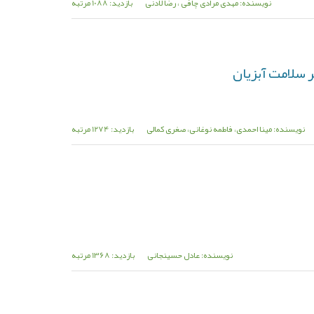
نویسنده: مهدی مرادی چافی ، رضا لادنی
بازدید: 1088 مرتبه
ر سلامت آبزیان
نویسنده: مینا احمدی، فاطمه نوغانی، صغری کمالی
بازدید: 1274 مرتبه
نویسنده: عادل حسینجانی
بازدید: 1368 مرتبه