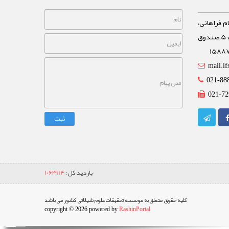
م فراهانی،
خیابان مشاهیر، نبش خیابان غفاری پلاک 5 صندوق
mail.if
021-88
021-72
ثبت
بازدید کل:
1063114
کلیه حقوق متعلق به موسسه تحقیقات علوم شیلاتی کشور می باشد
copyright © 2026 powered by
RashinPortal