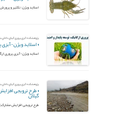
اسلاید ویژن: تکثیر و پرورش
پژوهشکده آبزي پروري آبهاي داخلي بندر
اسلاید ویژن-آبزی پر
اسلاید ویژن-آبزی پروری ارگا
پژوهشکده آبزي پروري آبهاي داخلي بندر
طرح ترويجی افزایش 
گیلان
طرح ترويجی افزایش مشارکت ه