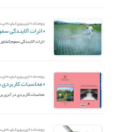
پژوهشکده آبزي پروري آبهاي داخلي بند
اثرات آلایندگی سمو
اثرات آلایندگی سموم کشاورزی
پژوهشکده آبزي پروري آبهاي داخلي بند
محاسبات کاربردی در
محاسبات کاربردی در آبزی پر
پژوهشکده آبزي پروري آبهاي داخلي بندر