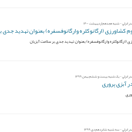
ر انزلي - شنبه هجدهم اردیبهشت 1400
م کشاورزی (ارگانوکلره وارگانوفسفره) بعنوان تهدید جدی ب
 (ارگانوکلره وارگانوفسفره) بعنوان تهدید جدی بر سلامت آبزیان
ر انزلي - یک شنبه بیست و ششم بهمن 1399
 آبزی پروری
وری
 انزلي - سه شنبه شانزدهم دی 1399