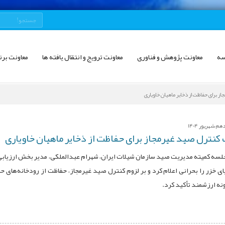
سه
معاونت پژوهش و فناوری
معاونت ترویج و انتقال یافته ها
معاونت برن
 برای حفاظت از ذخایر ماهیان خاویاری
 شهریور 1404
نترل صید غیرمجاز برای حفاظت از ذخایر ماهیان خاویاری
سه کمیته مدیریت صید سازمان شیلات ایران، شهرام عبدالملکی، مدیر بخش ارزیابی ذ
ای خزر را بحرانی اعلام کرد و بر لزوم کنترل صید غیرمجاز، حفاظت از رودخانه‌های حا
ونه ارزشمند تأکید کرد.