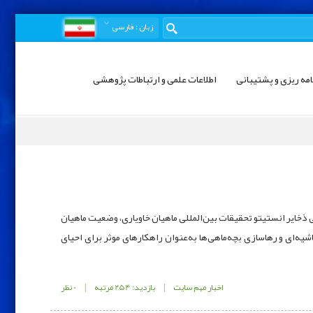
زبان
: فارسی
امه ریزی و پشتیبانی
اطلاعات علمی و ارتباطات پژوهشی
خایر انستیتو تحقیقات بین‌المللی ماهیان خاویاری، وضعیت ماهیان
شیه‌ای و رهاسازی بچه‌ماهی‌ها به‌عنوان راهکارهای موثر برای احیای
اخبار مهم سایت
|
بازدید: 254 مرتبه
|
0 نظر