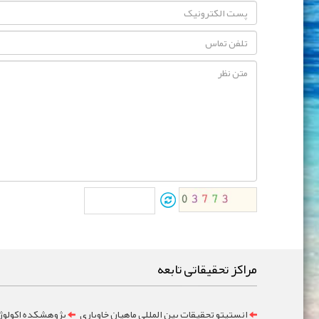
مراکز تحقیقاتی تابعه
انستیتو تحقیقات بین المللی ماهیان خاویاری
پژوهشکده اکولوژ