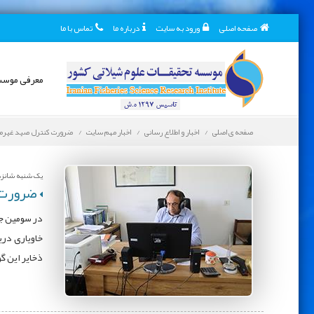
صفحه اصلی
ورود به سایت
درباره ما
تماس با ما
معرفی موس
صفحه ی اصلی
اخبار و اطلاع رسانی
اخبار مهم سایت
ضرورت کنترل صید غیرمجاز
یک شنبه شانزدهم
ضرورت ک
در سومین جل
خاویاری دری
ذخایر این گ