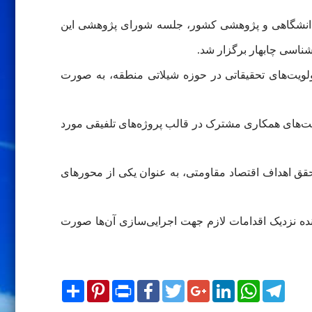
ی دانشگاهی و پژوهشی کشور، جلسه شورای پژوهشی این
شناسی چابهار برگزار شد.
لویت‌های تحقیقاتی در حوزه شیلاتی منطقه، به صورت
رفیت‌های همکاری مشترک در قالب پروژه‌های تلفیقی مورد
حقق اهداف اقتصاد مقاومتی، به عنوان یکی از محورهای
نده نزدیک اقدامات لازم جهت اجرایی‌سازی آن‌ها صورت
Share
Pinterest
Print
Facebook
Twitter
Google+
LinkedIn
WhatsApp
Telegram