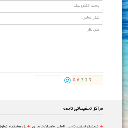
مراکز تحقیقاتی تابعه
انستیتو تحقیقات بین المللی ماهیان خاویاری
پژوهشکده اکولوژ