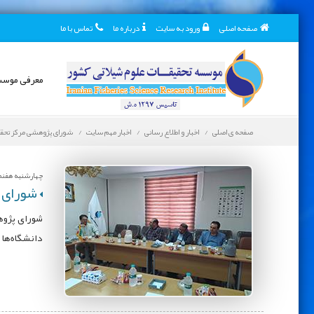
صفحه اصلی
ورود به سایت
درباره ما
تماس با ما
معرفی موس
صفحه ی اصلی
اخبار و اطلاع رسانی
اخبار مهم سایت
شورای پژوهشی مرکز تحقیق
چهارشنبه هفنم خر
شورای پ
شورای پژوه
دانشگاه‌ها 