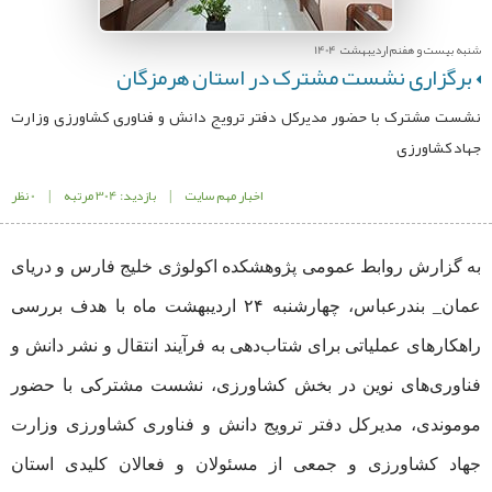
شنبه بیست و هفنم اردیبهشت 1404
برگزاری نشست مشترک در استان هرمزگان
نشست مشترک با حضور مدیرکل دفتر ترویج دانش و فناوری کشاورزی وزارت
جهاد کشاورزی
اخبار مهم سایت
|
بازدید: 304 مرتبه
|
0 نظر
به گزارش روابط عمومی پژوهشکده اکولوژی خلیج فارس و دریای
عمان_ بندرعباس، چهارشنبه ۲۴ اردیبهشت ماه با هدف بررسی
راهکارهای عملیاتی برای شتاب‌دهی به فرآیند انتقال و نشر دانش و
فناوری‌های نوین در بخش کشاورزی، نشست مشترکی با حضور
موموندی، مدیرکل دفتر ترویج دانش و فناوری کشاورزی وزارت
جهاد کشاورزی و جمعی از مسئولان و فعالان کلیدی استان